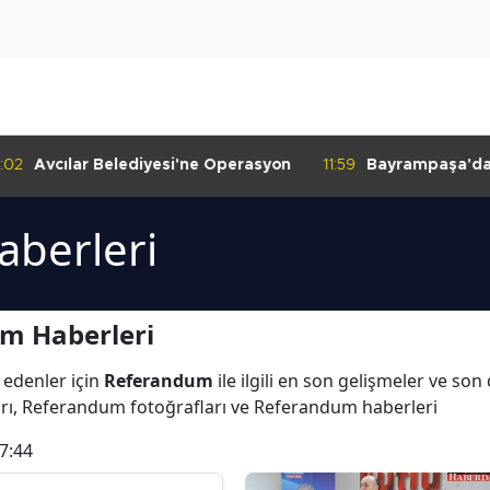
:02
Avcılar Belediyesi'ne Operasyon
11:59
Bayrampaşa'da K
Denetimi
berleri
m Haberleri
 edenler için
Referandum
ile ilgili en son gelişmeler ve s
rı, Referandum fotoğrafları ve Referandum haberleri
7:44