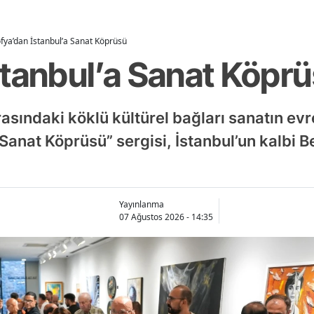
fya’dan İstanbul’a Sanat Köprüsü
stanbul’a Sanat Köpr
rasındaki köklü kültürel bağları sanatın evr
 Sanat Köprüsü” sergisi, İstanbul’un kalbi 
Yayınlanma
07 Ağustos 2026 - 14:35