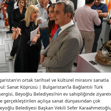
aristan’ın ortak tarihsel ve kültürel mirasını sanatla
ul: Sanat Köprüsü | Bulgaristan’la Bağlantılı Türk
 sergisi, Beyoğlu Belediyesi’nin ev sahipliğinde ziyaret
’nde gerçekleştirilen açılışa sanat dünyasından çok
 Beyoğlu Belediyesi Başkan Vekili Sefer Karaahmetoğl