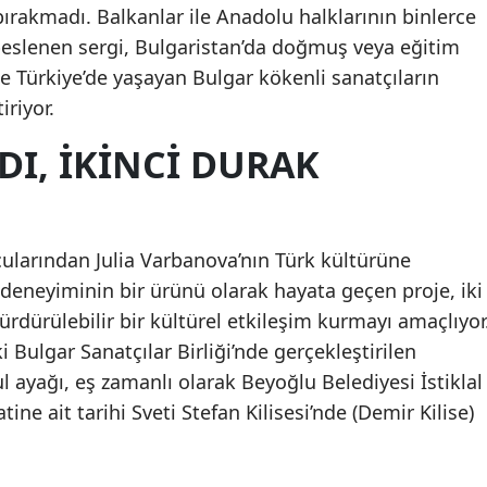
 bırakmadı. Balkanlar ile Anadolu halklarının binlerce
 beslenen sergi, Bulgaristan’da doğmuş veya eğitim
le Türkiye’de yaşayan Bulgar kökenli sanatçıların
iriyor.
DI, İKİNCİ DURAK
ularından Julia Varbanova’nın Türk kültürüne
deneyiminin bir ürünü olarak hayata geçen proje, iki
ürdürülebilir bir kültürel etkileşim kurmayı amaçlıyor
i Bulgar Sanatçılar Birliği’nde gerçekleştirilen
l ayağı, eş zamanlı olarak Beyoğlu Belediyesi İstiklal
ine ait tarihi Sveti Stefan Kilisesi’nde (Demir Kilise)