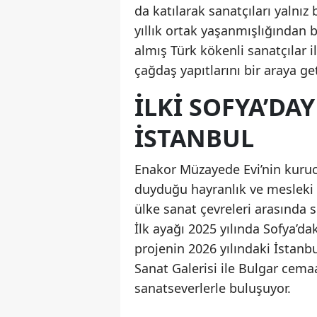
da katılarak sanatçıları yalnız
yıllık ortak yaşanmışlığından
almış Türk kökenli sanatçılar i
çağdaş yapıtlarını bir araya get
İLKİ SOFYA’DAY
İSTANBUL
Enakor Müzayede Evi’nin kuruc
duyduğu hayranlık ve mesleki 
ülke sanat çevreleri arasında s
İlk ayağı 2025 yılında Sofya’dak
projenin 2026 yılındaki İstanbu
Sanat Galerisi ile Bulgar cemaat
sanatseverlerle buluşuyor.