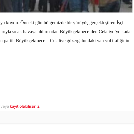
rtaya koydu. Önceki gün bölgemizde bir yürüyüş gerçekleştiren İşçi
artlarıyla sıcak havaya aldırmadan Büyükçekmece’den Celaliye’ye kadar
ın partili Büyükçekmece – Celaliye güzergahındaki yan yol trafiğinin
veya
kayıt olabilirsiniz
.