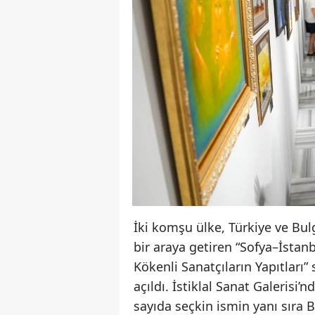
İki komşu ülke, Türkiye ve Bulg
bir araya getiren “Sofya–İstanb
Kökenli Sanatçıların Yapıtları”
açıldı. İstiklal Sanat Galerisi
sayıda seçkin ismin yanı sıra