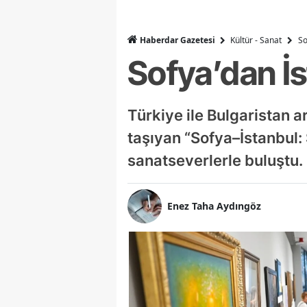
Haberdar Gazetesi
Kültür - Sanat
So
Sofya’dan İ
Türkiye ile Bulgaristan a
taşıyan “Sofya–İstanbul:
sanatseverlerle buluştu.
Enez Taha Aydıngöz