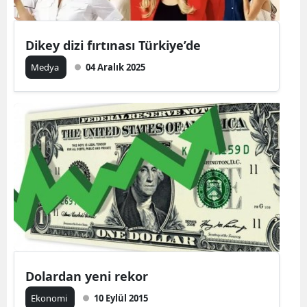
Dikey dizi fırtınası Türkiye’de
Medya
04 Aralık 2025
Dolardan yeni rekor
Ekonomi
10 Eylül 2015