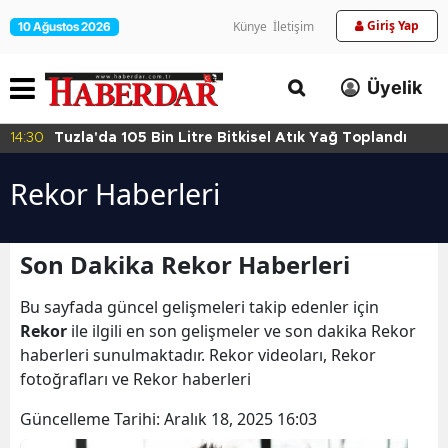
Giriş Yap
Künye
İletişim
10 Ağustos 2026
Üyelik
14:30
Tuzla'da 105 Bin Litre Bitkisel Atık Yağ Toplandı
Rekor Haberleri
Son Dakika Rekor Haberleri
Bu sayfada güncel gelişmeleri takip edenler için
Rekor
ile ilgili en son gelişmeler ve son dakika Rekor
haberleri sunulmaktadır. Rekor videoları, Rekor
fotoğrafları ve Rekor haberleri
Güncelleme Tarihi:
Aralık 18, 2025 16:03