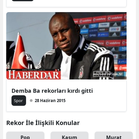
Demba Ba rekorları kırdı gitti
Spor
28 Haziran 2015
Rekor İle İlişkili Konular
Pop
Kasım
Murat