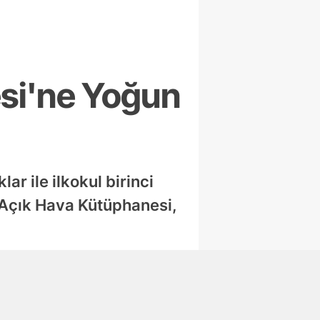
esi'ne Yoğun
ar ile ilkokul birinci
 Açık Hava Kütüphanesi,