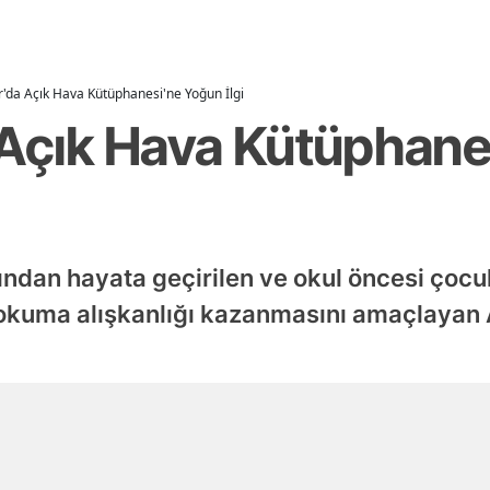
r'da Açık Hava Kütüphanesi'ne Yoğun İlgi
 Açık Hava Kütüphan
ından hayata geçirilen ve okul öncesi çocukl
p okuma alışkanlığı kazanmasını amaçlayan
Yayınlanma
05 Ağustos 2026 - 16:16