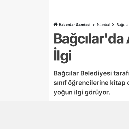
Haberdar Gazetesi
İ̇stanbul
Bağcıla
Bağcılar'da
İlgi
Bağcılar Belediyesi taraf
sınıf öğrencilerine kita
yoğun ilgi görüyor.
Hacer Köse