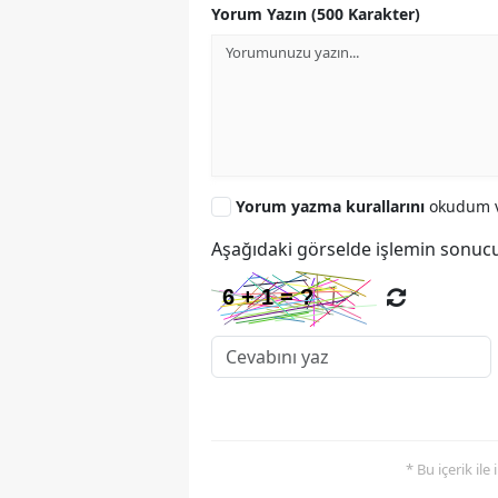
Yorum Yazın (500 Karakter)
Yorum yazma kurallarını
okudum v
Aşağıdaki görselde işlemin sonucu
* Bu içerik ile