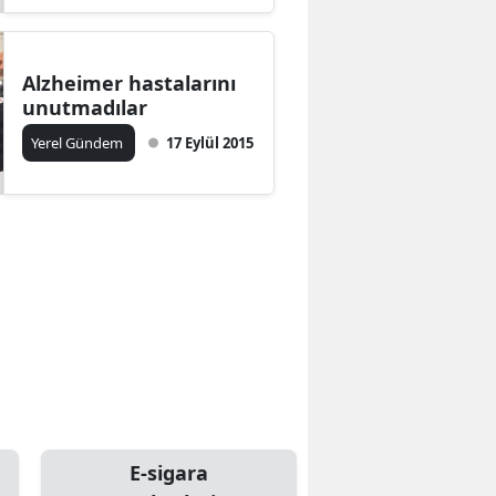
Alzheimer hastalarını
unutmadılar
Yerel Gündem
17 Eylül 2015
E-sigara