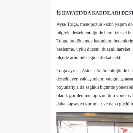
İŞ HAYATINDA KADINLARI DE
Ayşe Tolga, menopozun kadın yaşam döng
bilgiyle desteklendiğinde hem fiziksel he
Tolga, bu dönemde kadınların bedenlerini 
beslenme, uyku düzeni, düzenli hareket, 
ölçüde artırabileceğine dikkat çekti.
Tolga ayrıca, Astellas’ın öncülüğünde h
destekleyen yaklaşımların yaygınlaşmasın
boyutlarıyla da sağlıklı biçimde yönetebi
olarak görülen menopozun tüm yönleriyle
daha kapsayıcı kurumlar ve daha güçlü bi