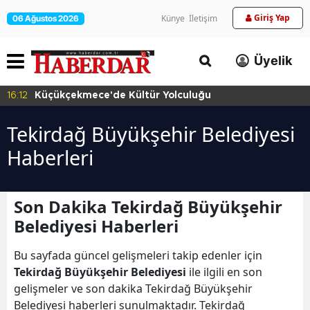
Giriş Yap
Künye
İletişim
06 Ağustos 2026
Üyelik
16:12
Küçükçekmece'de Kültür Yolculuğu
Tekirdağ Büyükşehir Belediyesi
Haberleri
Son Dakika Tekirdağ Büyükşehir
Belediyesi Haberleri
Bu sayfada güncel gelişmeleri takip edenler için
Tekirdağ Büyükşehir Belediyesi
ile ilgili en son
gelişmeler ve son dakika Tekirdağ Büyükşehir
Belediyesi haberleri sunulmaktadır. Tekirdağ