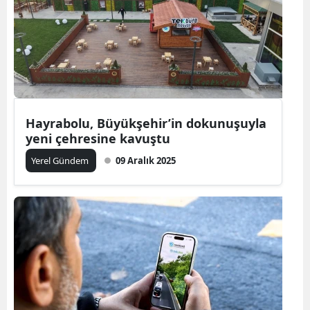
Hayrabolu, Büyükşehir’in dokunuşuyla
yeni çehresine kavuştu
Yerel Gündem
09 Aralık 2025