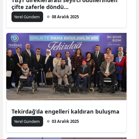
çifte zaferle döndü...
Yerel Gündem
08 Aralık 2025
Tekirdağ’da engelleri kaldıran buluşma
Yerel Gündem
03 Aralık 2025