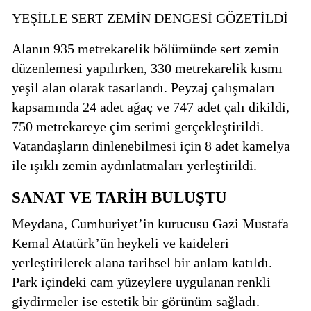
YEŞİLLE SERT ZEMİN DENGESİ GÖZETİLDİ
Alanın 935 metrekarelik bölümünde sert zemin
düzenlemesi yapılırken, 330 metrekarelik kısmı
yeşil alan olarak tasarlandı. Peyzaj çalışmaları
kapsamında 24 adet ağaç ve 747 adet çalı dikildi,
750 metrekareye çim serimi gerçekleştirildi.
Vatandaşların dinlenebilmesi için 8 adet kamelya
ile ışıklı zemin aydınlatmaları yerleştirildi.
SANAT VE TARİH BULUŞTU
Meydana, Cumhuriyet’in kurucusu Gazi Mustafa
Kemal Atatürk’ün heykeli ve kaideleri
yerleştirilerek alana tarihsel bir anlam katıldı.
Park içindeki cam yüzeylere uygulanan renkli
giydirmeler ise estetik bir görünüm sağladı.