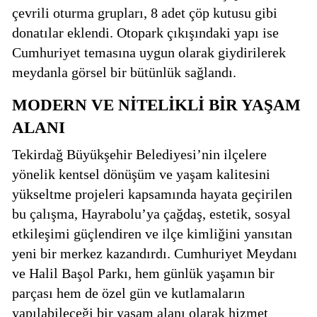
çevrili oturma grupları, 8 adet çöp kutusu gibi
donatılar eklendi. Otopark çıkışındaki yapı ise
Cumhuriyet temasına uygun olarak giydirilerek
meydanla görsel bir bütünlük sağlandı.
MODERN VE NİTELİKLİ BİR YAŞAM
ALANI
Tekirdağ Büyükşehir Belediyesi’nin ilçelere
yönelik kentsel dönüşüm ve yaşam kalitesini
yükseltme projeleri kapsamında hayata geçirilen
bu çalışma, Hayrabolu’ya çağdaş, estetik, sosyal
etkileşimi güçlendiren ve ilçe kimliğini yansıtan
yeni bir merkez kazandırdı. Cumhuriyet Meydanı
ve Halil Başol Parkı, hem günlük yaşamın bir
parçası hem de özel gün ve kutlamaların
yapılabileceği bir yaşam alanı olarak hizmet