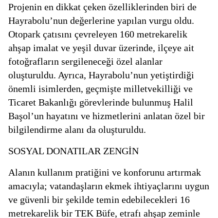
Projenin en dikkat çeken özelliklerinden biri de
Hayrabolu’nun değerlerine yapılan vurgu oldu.
Otopark çatısını çevreleyen 160 metrekarelik
ahşap imalat ve yeşil duvar üzerinde, ilçeye ait
fotoğrafların sergileneceği özel alanlar
oluşturuldu. Ayrıca, Hayrabolu’nun yetiştirdiği
önemli isimlerden, geçmişte milletvekilliği ve
Ticaret Bakanlığı görevlerinde bulunmuş Halil
Başol’un hayatını ve hizmetlerini anlatan özel bir
bilgilendirme alanı da oluşturuldu.
SOSYAL DONATILAR ZENGİN
Alanın kullanım pratiğini ve konforunu artırmak
amacıyla; vatandaşların ekmek ihtiyaçlarını uygun
ve güvenli bir şekilde temin edebilecekleri 16
metrekarelik bir TEK Büfe, etrafı ahşap zeminle