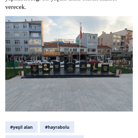
verecek.
#yeşil alan
#hayrabolu