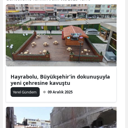
Hayrabolu, Büyükşehir’in dokunuşuyla
yeni çehresine kavuştu
Yerel Gündem
09 Aralık 2025