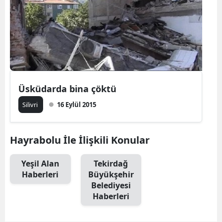
Üsküdarda bina çöktü
Silivri
16 Eylül 2015
Hayrabolu İle İlişkili Konular
Yeşil Alan
Tekirdağ
Haberleri
Büyükşehir
Belediyesi
Haberleri