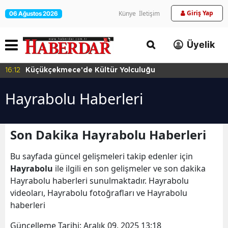
Giriş Yap
Künye
İletişim
06 Ağustos 2026
Üyelik
16:12
Küçükçekmece'de Kültür Yolculuğu
Hayrabolu Haberleri
Son Dakika Hayrabolu Haberleri
Bu sayfada güncel gelişmeleri takip edenler için
Hayrabolu
ile ilgili en son gelişmeler ve son dakika
Hayrabolu haberleri sunulmaktadır. Hayrabolu
videoları, Hayrabolu fotoğrafları ve Hayrabolu
haberleri
Güncelleme Tarihi:
Aralık 09, 2025 13:18