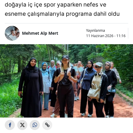
doğayla iç içe spor yaparken nefes ve
esneme çalışmalarıyla programa dahil oldu
Yayınlanma
Mehmet Alp Mert
11 Haziran 2026 - 11:16