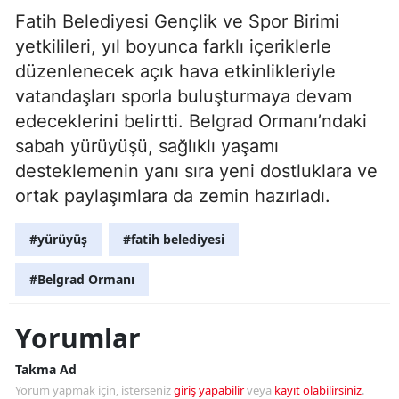
Fatih Belediyesi Gençlik ve Spor Birimi
yetkilileri, yıl boyunca farklı içeriklerle
düzenlenecek açık hava etkinlikleriyle
vatandaşları sporla buluşturmaya devam
edeceklerini belirtti. Belgrad Ormanı’ndaki
sabah yürüyüşü, sağlıklı yaşamı
desteklemenin yanı sıra yeni dostluklara ve
ortak paylaşımlara da zemin hazırladı.
#yürüyüş
#fatih belediyesi
#Belgrad Ormanı
Yorumlar
Takma Ad
Yorum yapmak için, isterseniz
giriş yapabilir
veya
kayıt olabilirsiniz
.