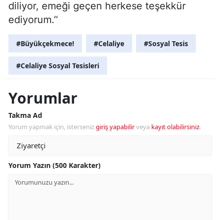
diliyor, emeği geçen herkese teşekkür
ediyorum.’’
#Büyükçekmece!
#Celaliye
#Sosyal Tesis
#Celaliye Sosyal Tesisleri
Yorumlar
Takma Ad
Yorum yapmak için, isterseniz
giriş yapabilir
veya
kayıt olabilirsiniz
.
Yorum Yazın (500 Karakter)