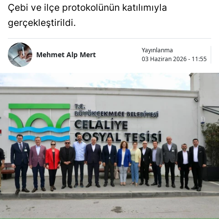
Çebi ve ilçe protokolünün katılımıyla
gerçekleştirildi.
Yayınlanma
Mehmet Alp Mert
03 Haziran 2026 - 11:55