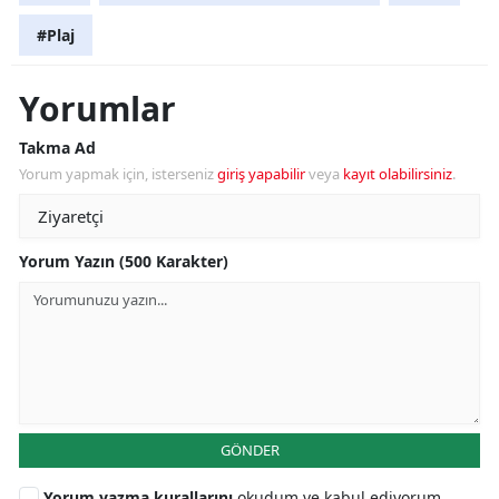
#Plaj
Yorumlar
Takma Ad
Yorum yapmak için, isterseniz
giriş yapabilir
veya
kayıt olabilirsiniz
.
Yorum Yazın (500 Karakter)
GÖNDER
Yorum yazma kurallarını
okudum ve kabul ediyorum