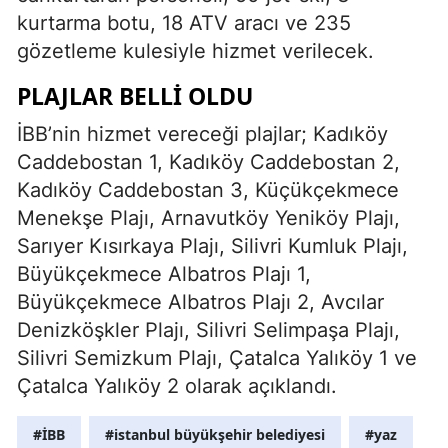
kurtarma botu, 18 ATV aracı ve 235
gözetleme kulesiyle hizmet verilecek.
PLAJLAR BELLI OLDU
İBB’nin hizmet vereceği plajlar; Kadıköy
Caddebostan 1, Kadıköy Caddebostan 2,
Kadıköy Caddebostan 3, Küçükçekmece
Menekşe Plajı, Arnavutköy Yeniköy Plajı,
Sarıyer Kısırkaya Plajı, Silivri Kumluk Plajı,
Büyükçekmece Albatros Plajı 1,
Büyükçekmece Albatros Plajı 2, Avcılar
Denizköşkler Plajı, Silivri Selimpaşa Plajı,
Silivri Semizkum Plajı, Çatalca Yalıköy 1 ve
Çatalca Yalıköy 2 olarak açıklandı.
#İBB
#istanbul büyükşehir belediyesi
#yaz