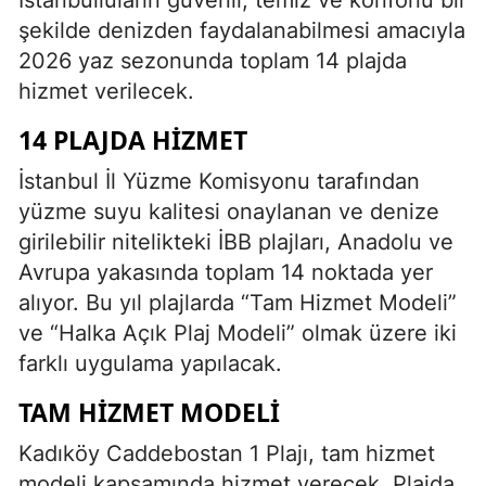
şekilde denizden faydalanabilmesi amacıyla
2026 yaz sezonunda toplam 14 plajda
hizmet verilecek.
14 PLAJDA HIZMET
İstanbul İl Yüzme Komisyonu tarafından
yüzme suyu kalitesi onaylanan ve denize
girilebilir nitelikteki İBB plajları, Anadolu ve
Avrupa yakasında toplam 14 noktada yer
alıyor. Bu yıl plajlarda “Tam Hizmet Modeli”
ve “Halka Açık Plaj Modeli” olmak üzere iki
farklı uygulama yapılacak.
TAM HIZMET MODELI
Kadıköy Caddebostan 1 Plajı, tam hizmet
modeli kapsamında hizmet verecek. Plajda