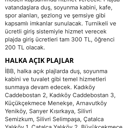
vatandaşlara duş, soyunma kabini, kafe,
spor alanları, şezlong ve şemsiye gibi
kapsamlı imkanlar sunulacak. Turnikeli ve
ücretli giriş sistemiyle hizmet verecek
plajda giriş ücretleri tam 300 TL, öğrenci
200 TL olacak.
HALKA AÇIK PLAJLAR
İBB, halka açık plajlarda duş, soyunma
kabini ve tuvalet gibi temel hizmetleri
sunmaya devam edecek. Kadıköy
Caddebostan 2, Kadıköy Caddebostan 3,
Küçükçekmece Menekşe, Arnavutköy
Yeniköy, Sarıyer Kısırkaya, Silivri
Semizkum, Silivri Selimpaşa, Çatalca
Yalıköy 1, Çatalca Yalıköy 2, Büyükçekmece