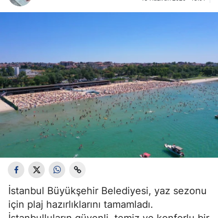
İstanbul Büyükşehir Belediyesi, yaz sezonu
için plaj hazırlıklarını tamamladı.
İstanbulluların güvenli, temiz ve konforlu bir