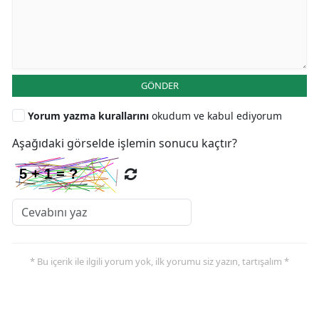
GÖNDER
Yorum yazma kurallarını
okudum ve kabul ediyorum
Aşağıdaki görselde işlemin sonucu kaçtır?
* Bu içerik ile ilgili yorum yok, ilk yorumu siz yazın, tartışalım *