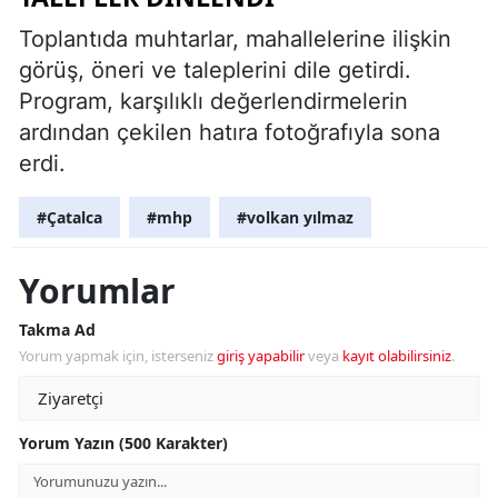
Toplantıda muhtarlar, mahallelerine ilişkin
görüş, öneri ve taleplerini dile getirdi.
Program, karşılıklı değerlendirmelerin
ardından çekilen hatıra fotoğrafıyla sona
erdi.
#Çatalca
#mhp
#volkan yılmaz
Yorumlar
Takma Ad
Yorum yapmak için, isterseniz
giriş yapabilir
veya
kayıt olabilirsiniz
.
Yorum Yazın (500 Karakter)