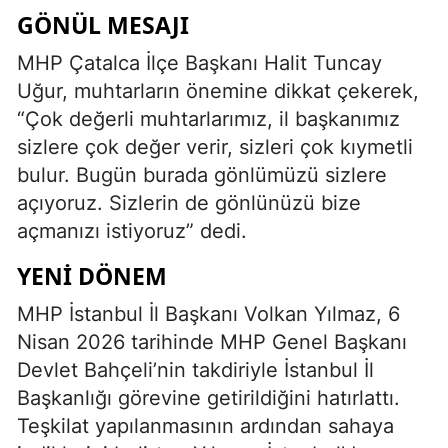
GÖNÜL MESAJI
MHP Çatalca İlçe Başkanı Halit Tuncay
Uğur, muhtarların önemine dikkat çekerek,
“Çok değerli muhtarlarımız, il başkanımız
sizlere çok değer verir, sizleri çok kıymetli
bulur. Bugün burada gönlümüzü sizlere
açıyoruz. Sizlerin de gönlünüzü bize
açmanızı istiyoruz” dedi.
YENI DÖNEM
MHP İstanbul İl Başkanı Volkan Yılmaz, 6
Nisan 2026 tarihinde MHP Genel Başkanı
Devlet Bahçeli’nin takdiriyle İstanbul İl
Başkanlığı görevine getirildiğini hatırlattı.
Teşkilat yapılanmasının ardından sahaya