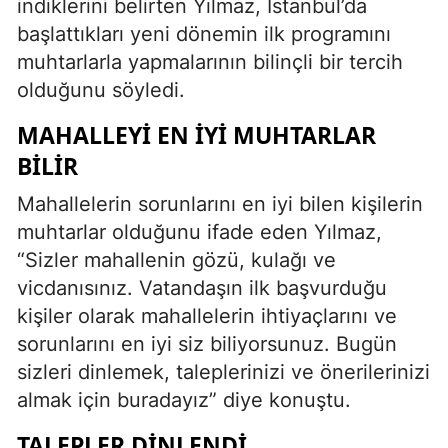
indiklerini belirten Yılmaz, İstanbul’da
başlattıkları yeni dönemin ilk programını
muhtarlarla yapmalarının bilinçli bir tercih
olduğunu söyledi.
MAHALLEYI EN IYI MUHTARLAR
BILIR
Mahallelerin sorunlarını en iyi bilen kişilerin
muhtarlar olduğunu ifade eden Yılmaz,
“Sizler mahallenin gözü, kulağı ve
vicdanısınız. Vatandaşın ilk başvurduğu
kişiler olarak mahallelerin ihtiyaçlarını ve
sorunlarını en iyi siz biliyorsunuz. Bugün
sizleri dinlemek, taleplerinizi ve önerilerinizi
almak için buradayız” diye konuştu.
TALEPLER DINLENDI