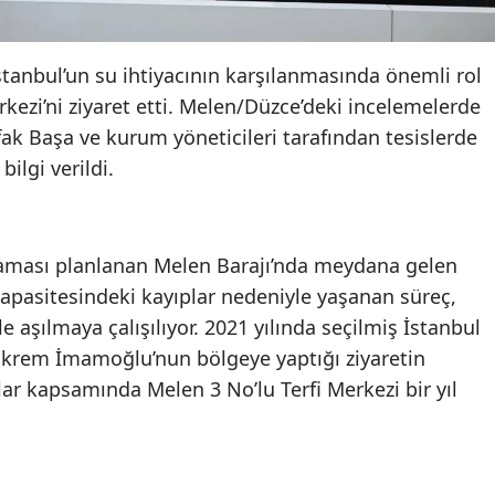
stanbul’un su ihtiyacının karşılanmasında önemli rol
rkezi’ni ziyaret etti. Melen/Düzce’deki incelemelerde
ak Başa ve kurum yöneticileri tarafından tesislerde
ilgi verildi.
şılaması planlanan Melen Barajı’nda meydana gelen
kapasitesindeki kayıplar nedeniyle yaşanan süreç,
le aşılmaya çalışılıyor. 2021 yılında seçilmiş İstanbul
Ekrem İmamoğlu’nun bölgeye yaptığı ziyaretin
lar kapsamında Melen 3 No’lu Terfi Merkezi bir yıl