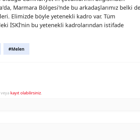
'da, Marmara Bölgesi'nde bu arkadaşlarımız belki d
i. Elimizde böyle yetenekli kadro var. Tüm
eki İSKİ'nin bu yetenekli kadrolarından istifade
#Melen
veya
kayıt olabilirsiniz
.