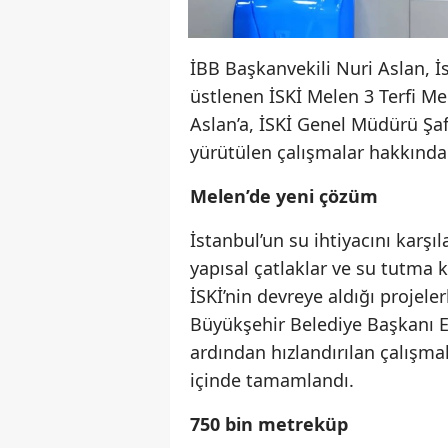
İBB Başkanvekili Nuri Aslan, İ
üstlenen İSKİ Melen 3 Terfi Me
Aslan’a, İSKİ Genel Müdürü Şaf
yürütülen çalışmalar hakkında b
Melen’de yeni çözüm
İstanbul’un su ihtiyacını kar
yapısal çatlaklar ve su tutma 
İSKİ’nin devreye aldığı projeler
Büyükşehir Belediye Başkanı 
ardından hızlandırılan çalışma
içinde tamamlandı.
750 bin metreküp