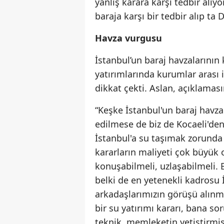
yanlış karara karşı tedbir alıyo
baraja karşı bir tedbir alıp ta 
Havza vurgusu
İstanbul’un baraj havzalarının
yatırımlarında kurumlar arası 
dikkat çekti. Aslan, açıklamas
“Keşke İstanbul'un baraj havzal
edilmese de biz de Kocaeli'de
İstanbul'a su taşımak zorund
kararların maliyeti çok büyük o
konuşabilmeli, uzlaşabilmeli.
belki de en yetenekli kadrosu
arkadaşlarımızın görüşü alınma
bir su yatırımı kararı, bana sor
teknik, memleketin yetiştirmi