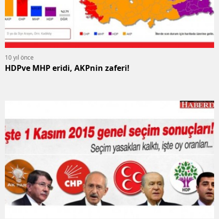
10 yıl önce
HDPve MHP eridi, AKPnin zaferi!