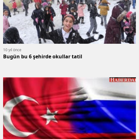
10 yıl önce
Bugün bu 6 şehirde okullar tatil