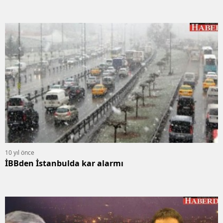
10 yıl önce
İBBden İstanbulda kar alarmı