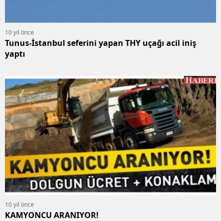
10 yıl önce
Tunus-İstanbul seferini yapan THY uçağı acil iniş
yaptı
10 yıl önce
KAMYONCU ARANIYOR!