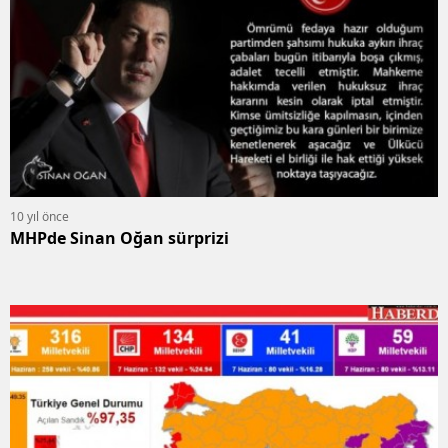
10 yıl önce
MHPde Sinan Oğan sürprizi