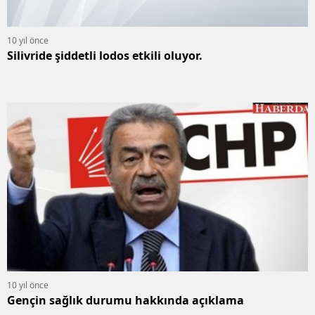
10 yıl önce
Silivride şiddetli lodos etkili oluyor.
10 yıl önce
Gençin sağlık durumu hakkında açıklama