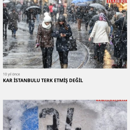
10 yıl önce
KAR İSTANBULU TERK ETMİŞ DEĞİL