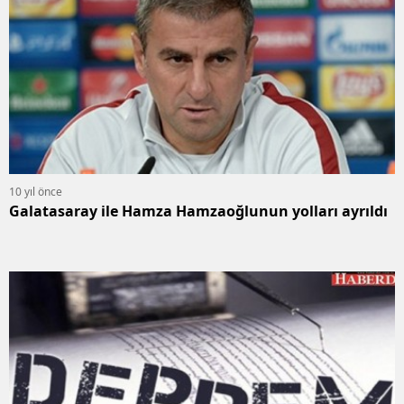
10 yıl önce
Galatasaray ile Hamza Hamzaoğlunun yolları ayrıldı