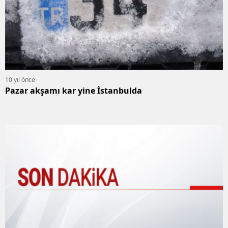
10 yıl önce
Pazar akşamı kar yine İstanbulda