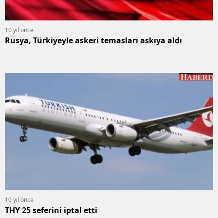
10 yıl önce
Rusya, Türkiyeyle askeri temasları askıya aldı
10 yıl önce
THY 25 seferini iptal etti