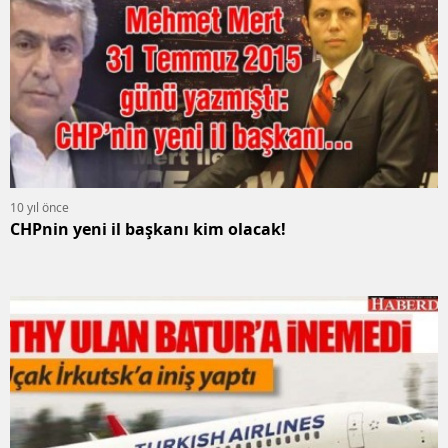
10 yıl önce
CHPnin yeni il başkanı kim olacak!