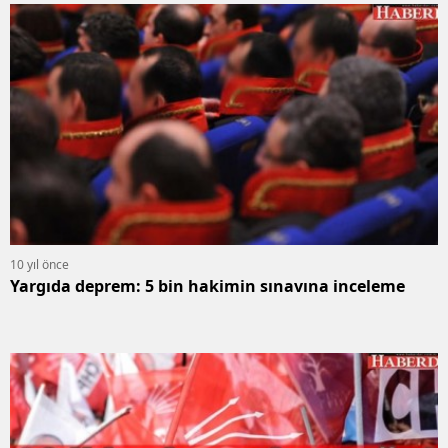
10 yıl önce
Yargıda deprem: 5 bin hakimin sınavına inceleme