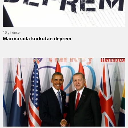
10 yıl önce
Marmarada korkutan deprem