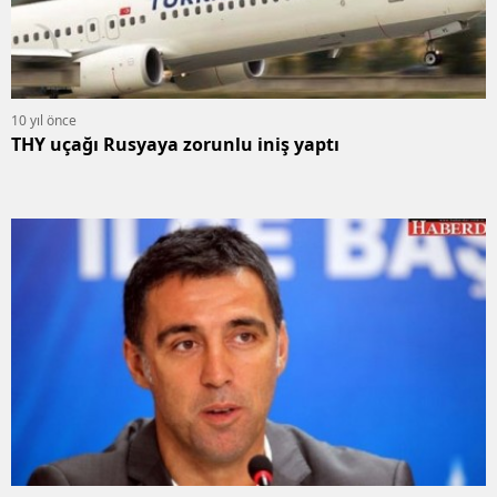
10 yıl önce
THY uçağı Rusyaya zorunlu iniş yaptı