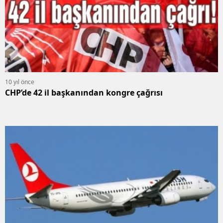
10 yıl önce
CHP’de 42 il başkanından kongre çağrısı