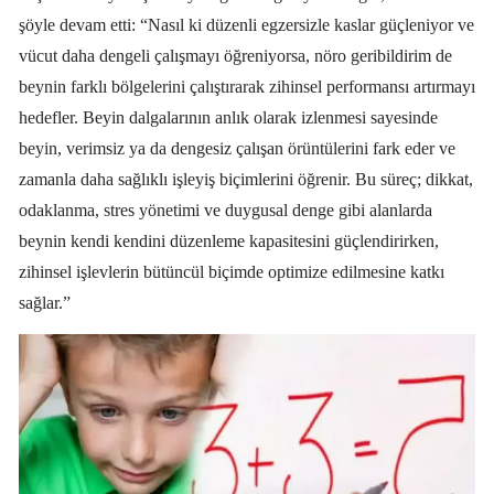
şöyle devam etti: “Nasıl ki düzenli egzersizle kaslar güçleniyor ve
vücut daha dengeli çalışmayı öğreniyorsa, nöro geribildirim de
beynin farklı bölgelerini çalıştırarak zihinsel performansı artırmayı
hedefler. Beyin dalgalarının anlık olarak izlenmesi sayesinde
beyin, verimsiz ya da dengesiz çalışan örüntülerini fark eder ve
zamanla daha sağlıklı işleyiş biçimlerini öğrenir. Bu süreç; dikkat,
odaklanma, stres yönetimi ve duygusal denge gibi alanlarda
beynin kendi kendini düzenleme kapasitesini güçlendirirken,
zihinsel işlevlerin bütüncül biçimde optimize edilmesine katkı
sağlar.”