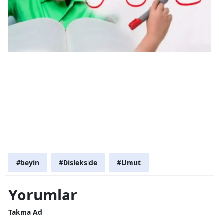
#beyin
#Dislekside
#Umut
Yorumlar
Takma Ad