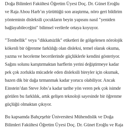
Doğa Bilimleri Fakültesi Öğretim Üyesi Doç. Dr. Günet Eroğlu
ve Raja Abou Harb’ın yürüttüğü son araştırma, nöro geri bildirim
yönteminin disleksili çocukların beyin yapısını nasıl "yeniden
bağlayabileceğini" bilimsel verilerle ortaya koyuyor.
"Tembellik" veya "dikkatsizlik" etiketleri ile gölgelenen nörolojik
kökenli bir öğrenme farklılığı olan disleksi, temel olarak okuma,
yazma ve heceleme becerilerinde güçlüklerle kendini gösteriyor.
Sağını solunu karıştırmaktan harflerin yerini değiştirmeye kadar
pek çok zorlukla mücadele eden disleksili bireyler için okumak,
bazen dik bir dağa tırmanmak kadar yorucu olabiliyor. Ancak
Einstein’dan Steve Jobs’a kadar tarihe yön veren pek çok isimde
görülen bu farklılık, artık gelişen teknoloji sayesinde bir öğrenme
güçlüğü olmaktan çıkıyor.
Bu kapsamda Bahçeşehir Üniversitesi Mühendislik ve Doğa
Bilimleri Fakültesi Öğretim Üyesi Doç. Dr. Günet Eroğlu ve Raja