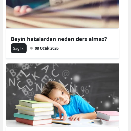
Beyin hatalardan neden ders almaz?
Sağlık
08 Ocak 2026