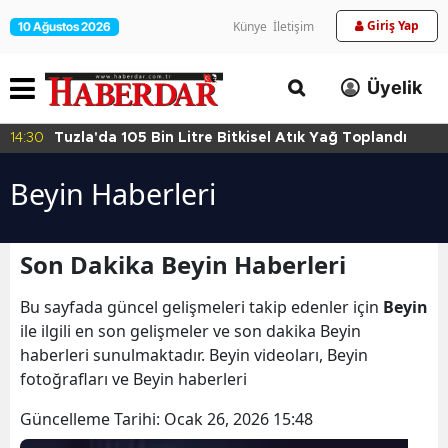
Giriş Yap
Künye
İletişim
10 Ağustos 2026
Üyelik
14:30
Tuzla'da 105 Bin Litre Bitkisel Atık Yağ Toplandı
Beyin Haberleri
Son Dakika Beyin Haberleri
Bu sayfada güncel gelişmeleri takip edenler için
Beyin
ile ilgili en son gelişmeler ve son dakika Beyin
haberleri sunulmaktadır. Beyin videoları, Beyin
fotoğrafları ve Beyin haberleri
Güncelleme Tarihi:
Ocak 26, 2026 15:48