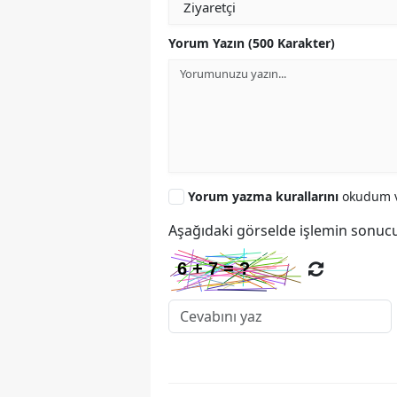
Yorum Yazın (500 Karakter)
Yorum yazma kurallarını
okudum v
Aşağıdaki görselde işlemin sonucu