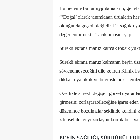
Bu nedenle bu tür uygulamaların, genel öne
“‘Doğal’ olarak tanımlanan ürünlerin her
olduğunda geçerli değildir. En sağlıklı y
değerlendirmektir.” açıklamasını yaptı.
Sürekli ekrana maruz kalmak toksik yükte
Sürekli ekrana maruz kalmanın beyin üzer
söylenemeyeceğini dile getiren Klinik P
dikkat, uyanıklık ve bilgi işleme sistemler
Özellikle sürekli değişen görsel uyaranla
girmesini zorlaştırabileceğine işaret ed
düzeninde bozulmalar şeklinde kendini gö
zihinsel dengeyi zorlayan kronik bir uyarı
BEYIN SAĞLIĞI, SÜRDÜRÜLEBI