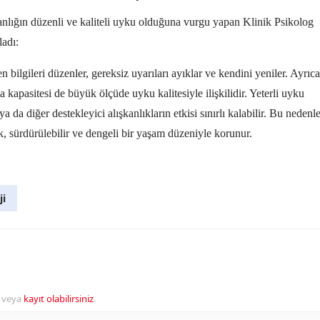
anlığın düzenli ve kaliteli uyku olduğuna vurgu yapan Klinik Psikolog
ladı:
 bilgileri düzenler, gereksiz uyarıları ayıklar ve kendini yeniler. Ayrıca
kapasitesi de büyük ölçüde uyku kalitesiyle ilişkilidir. Yeterli uyku
 da diğer destekleyici alışkanlıkların etkisi sınırlı kalabilir. Bu nedenl
k, sürdürülebilir ve dengeli bir yaşam düzeniyle korunur.
ji
veya
kayıt olabilirsiniz
.