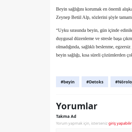
Beyin sağlığını korumak en önemli alışk
Zeynep Betül Alp, sözlerini şöyle tamam
“Uyku sırasında beyin, gün içinde edinilen
duygusal düzenleme ve stresle başa çıkma 
olmadığında, sağlıklı beslenme, egzersiz ya
beyin sağlığı, kısa süreli çözümlerden ço
#beyin
#Detoks
#Nörolo
Yorumlar
Takma Ad
Yorum yapmak için, isterseniz
giriş yapabilir