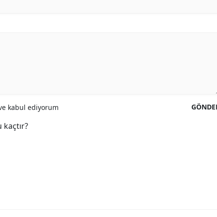
GÖNDE
e kabul ediyorum
 kaçtır?