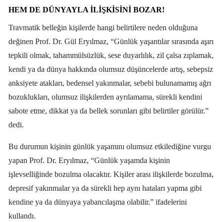
HEM DE DÜNYAYLA ILIŞKISINI BOZAR!
Travmatik belleğin kişilerde hangi belirtilere neden olduğuna
değinen Prof. Dr. Gül Eryılmaz, “Günlük yaşantılar sırasında aşırı
tepkili olmak, tahammülsüzlük, sese duyarlılık, zil çalsa zıplamak,
kendi ya da dünya hakkında olumsuz düşüncelerde artış, sebepsiz
anksiyete atakları, bedensel yakınmalar, sebebi bulunamamış ağrı
bozuklukları, olumsuz ilişkilerden ayrılamama, sürekli kendini
sabote etme, dikkat ya da bellek sorunları gibi belirtiler görülür.”
dedi.
Bu durumun kişinin günlük yaşamını olumsuz etkilediğine vurgu
yapan Prof. Dr. Eryılmaz, “Günlük yaşamda kişinin
işlevselliğinde bozulma olacaktır. Kişiler arası ilişkilerde bozulma,
depresif yakınmalar ya da sürekli hep aynı hataları yapma gibi
kendine ya da dünyaya yabancılaşma olabilir.” ifadelerini
kullandı.