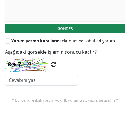
GÖNDER
Yorum yazma kurallarını
okudum ve kabul ediyorum
Aşağıdaki görselde işlemin sonucu kaçtır?
* Bu içerik ile ilgili yorum yok, ilk yorumu siz yazın, tartışalım *