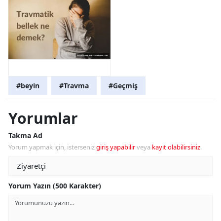
#beyin
#Travma
#Geçmiş
Yorumlar
Takma Ad
Yorum yapmak için, isterseniz
giriş yapabilir
veya
kayıt olabilirsiniz
.
Yorum Yazın (500 Karakter)