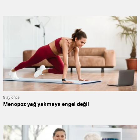
8 ay önce
Menopoz yağ yakmaya engel değil