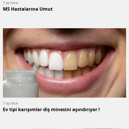
7 ay önce
MS Hastalarına Umut
7 ay önce
Ev tipi karışımlar diş minesini aşındırıyor !