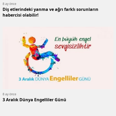
8 ay önce
Diş etlerindeki yanma ve ağrı farklı sorunların
habercisi olabilir!
8 ay önce
3 Aralık Dünya Engelliler Günü