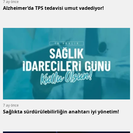
7 ay önce
Alzheimer’da TPS tedavisi umut vadediyor!
7 ay önce
Sağlıkta sürdürülebilirliğin anahtarı iyi yönetim!