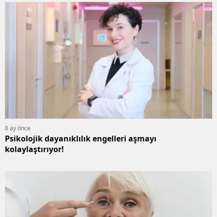
8 ay önce
Psikolojik dayanıklılık engelleri aşmayı
kolaylaştırıyor!