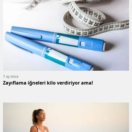
7 ay önce
Zayıflama iğneleri kilo verdiriyor ama!