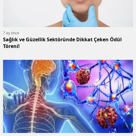
7 ay önce
Sağlık ve Güzellik Sektöründe Dikkat Çeken Ödül
Töreni!