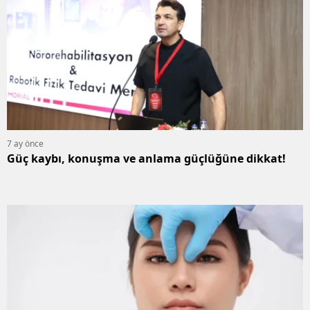
7 ay önce
Güç kaybı, konuşma ve anlama güçlüğüne dikkat!