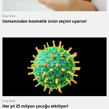
8 ay önce
Uzmanından kozmetik ürün seçimi uyarısı!
8 ay önce
Her yıl 25 milyon çocuğu etkiliyor!