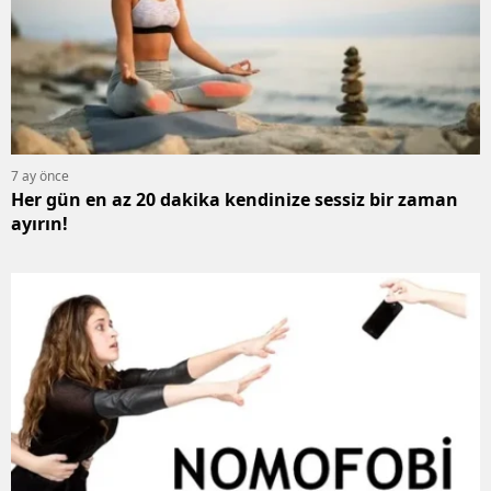
7 ay önce
Her gün en az 20 dakika kendinize sessiz bir zaman
ayırın!