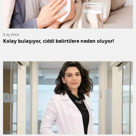
8 ay önce
Kolay bulaşıyor, ciddi belirtilere neden oluyor!