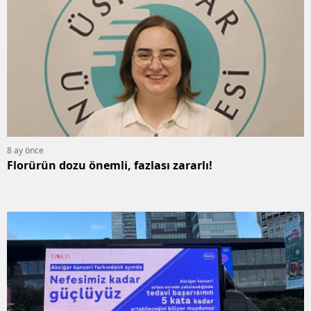
8 ay önce
Florürün dozu önemli, fazlası zararlı!