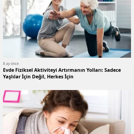
8 ay önce
Evde Fiziksel Aktiviteyi Artırmanın Yolları: Sadece
Yaşlılar İçin Değil, Herkes İçin