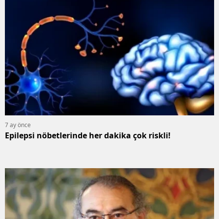
7 ay önce
Epilepsi nöbetlerinde her dakika çok riskli!