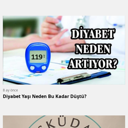
8 ay önce
Diyabet Yaşı Neden Bu Kadar Düştü?