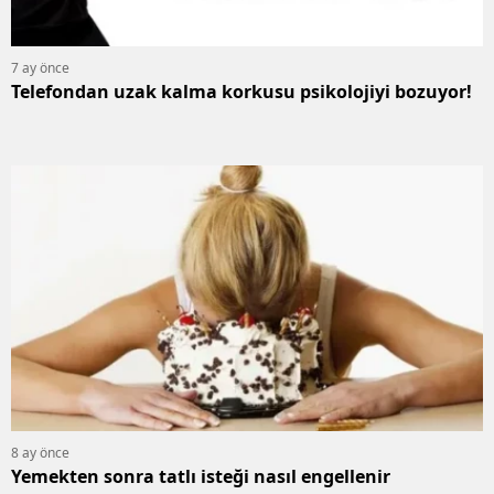
7 ay önce
Telefondan uzak kalma korkusu psikolojiyi bozuyor!
8 ay önce
Yemekten sonra tatlı isteği nasıl engellenir