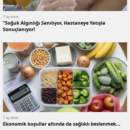
7 ay önce
“Soğuk Algınlığı Sanılıyor, Hastaneye Yatışla
Sonuçlanıyor!
7 ay önce
Ekonomik koşullar altında da sağlıklı beslenmek...