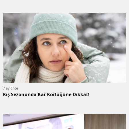
7 ay önce
Kış Sezonunda Kar Körlüğüne Dikkat!