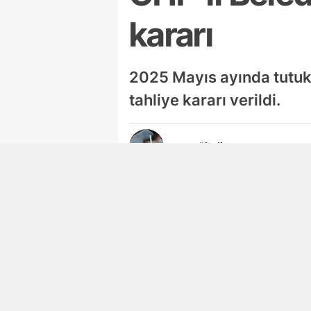
kararı
2025 Mayıs ayında tutuk
tahliye kararı verildi.
Ayşegül Dilaver