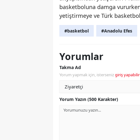
basketboluna damga vururken, 
yetiştirmeye ve Türk basketb
#basketbol
#Anadolu Efes
Yorumlar
Takma Ad
Yorum yapmak için, isterseniz
giriş yapabilir
Yorum Yazın (500 Karakter)