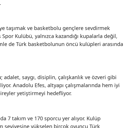
.
riye taşımak ve basketbolu gençlere sevdirmek
Spor Kulübü, yalnızca kazandığı kupalarla değil,
mle de Türk basketbolunun öncü kulüpleri arasında
adalet, saygı, disiplin, çalışkanlık ve özveri gibi
liyor. Anadolu Efes, altyapı çalışmalarında hem iyi
ireyler yetiştirmeyi hedefliyor.
a 7 takım ve 170 sporcu yer alıyor. Kulüp
ım seviyesine yükselen birçok oyuncu Türk