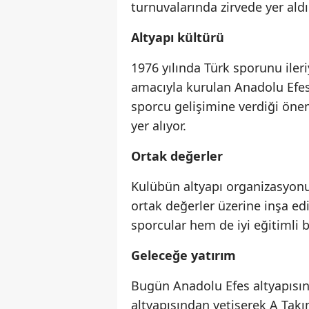
turnuvalarında zirvede yer aldı
Altyapı kültürü
1976 yılında Türk sporunu ile
amacıyla kurulan Anadolu Efes 
sporcu gelişimine verdiği öne
yer alıyor.
Ortak değerler
Kulübün altyapı organizasyonu; 
ortak değerler üzerine inşa edi
sporcular hem de iyi eğitimli b
Geleceğe yatırım
Bugün Anadolu Efes altyapısınd
altyapısından yetişerek A Tak