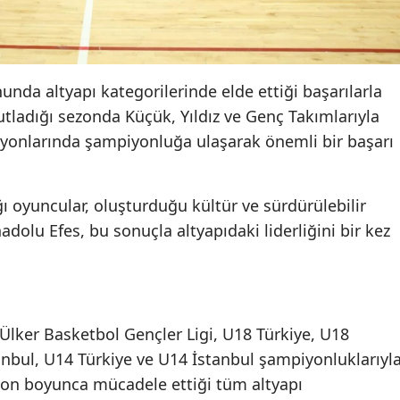
nda altyapı kategorilerinde elde ettiği başarılarla
 kutladığı sezonda Küçük, Yıldız ve Genç Takımlarıyla
asyonlarında şampiyonluğa ulaşarak önemli bir başarı
 oyuncular, oluşturduğu kültür ve sürdürülebilir
dolu Efes, bu sonuçla altyapıdaki liderliğini bir kez
Ülker Basketbol Gençler Ligi, U18 Türkiye, U18
anbul, U14 Türkiye ve U14 İstanbul şampiyonluklarıyl
zon boyunca mücadele ettiği tüm altyapı