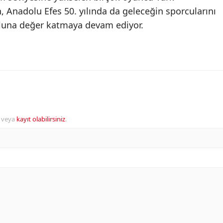
Anadolu Efes 50. yılında da geleceğin sporcularını
oluna değer katmaya devam ediyor.
veya
kayıt olabilirsiniz
.