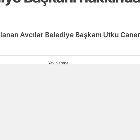
lanan Avcılar Belediye Başkanı Utku Cane
Yayınlanma
06 Ağustos 2026 - 19:28