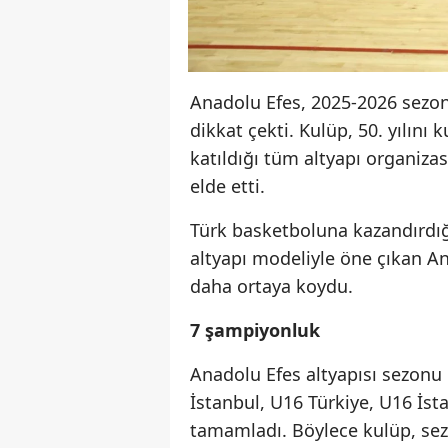
Anadolu Efes, 2025-2026 sezonu
dikkat çekti. Kulüp, 50. yılını
katıldığı tüm altyapı organiz
elde etti.
Türk basketboluna kazandırdığı
altyapı modeliyle öne çıkan Ana
daha ortaya koydu.
7 şampiyonluk
Anadolu Efes altyapısı sezonu 
İstanbul, U16 Türkiye, U16 İst
tamamladı. Böylece kulüp, se