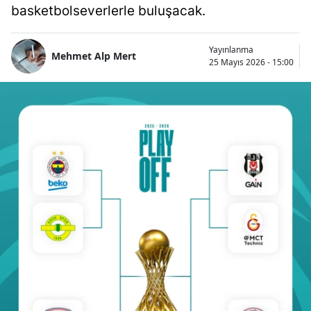
basketbolseverlerle buluşacak.
Yayınlanma
Mehmet Alp Mert
25 Mayıs 2026 - 15:00