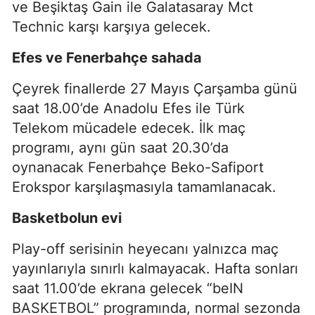
ve Beşiktaş Gain ile Galatasaray Mct
Technic karşı karşıya gelecek.
Efes ve Fenerbahçe sahada
Çeyrek finallerde 27 Mayıs Çarşamba günü
saat 18.00’de Anadolu Efes ile Türk
Telekom mücadele edecek. İlk maç
programı, aynı gün saat 20.30’da
oynanacak Fenerbahçe Beko-Safiport
Erokspor karşılaşmasıyla tamamlanacak.
Basketbolun evi
Play-off serisinin heyecanı yalnızca maç
yayınlarıyla sınırlı kalmayacak. Hafta sonları
saat 11.00’de ekrana gelecek “beIN
BASKETBOL” programında, normal sezonda