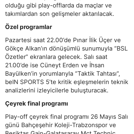
olduğu gibi play-offlarda da maçlar ve
takımlardan son gelişmeler aktarılacak.
Özel programlar
Pazartesi saat 22.00’de Pınar İlik Üçer ve
Gökçe Alkan’ın dönüşümlü sunumuyla “BSL
Özetler” ekranlara gelecek. Salı saat
21.00’de ise Cüneyt Erden ve İhsan
Bayülken’in yorumlarıyla “Taktik Tahtası”,
beIN SPORTS 5’te kritik eşleşmelerin teknik
analizlerini izleyicilerle buluşturacak.
Çeyrek final programı
Play-off çeyrek final programı 26 Mayıs Salı
günü Bahçeşehir Koleji-Trabzonspor ve
Beşiktaş Gain-Galatasaray Mct Technic