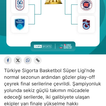
Türkiye Sigorta Basketbol Süper Ligi’nde
normal sezonun ardından gözler play-off
çeyrek final serilerine çevrildi. Şampiyonluk
yolunda sekiz güçlü takımın mücadele
edeceği serilerde, iki galibiyete ulaşan
ekipler yarı finale yükselme hakkı