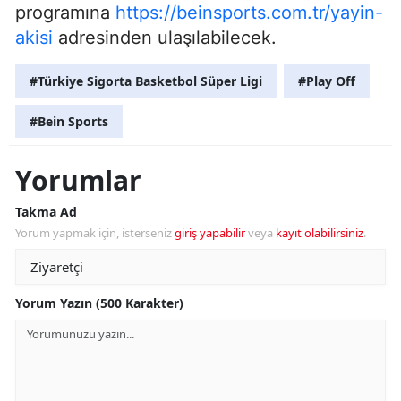
programına
https://beinsports.com.tr/yayin-
akisi
adresinden ulaşılabilecek.
#Türkiye Sigorta Basketbol Süper Ligi
#Play Off
#Bein Sports
Yorumlar
Takma Ad
Yorum yapmak için, isterseniz
giriş yapabilir
veya
kayıt olabilirsiniz
.
Yorum Yazın (500 Karakter)