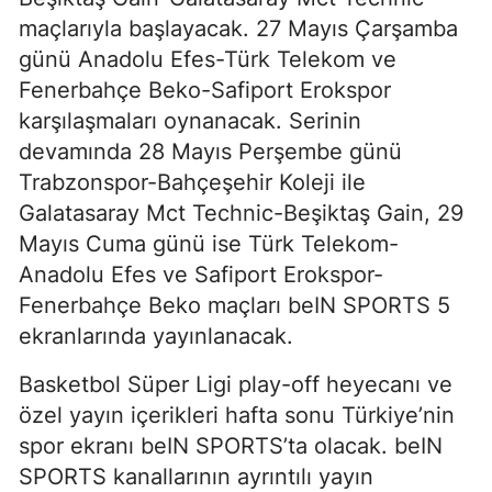
maçlarıyla başlayacak. 27 Mayıs Çarşamba
günü Anadolu Efes-Türk Telekom ve
Fenerbahçe Beko-Safiport Erokspor
karşılaşmaları oynanacak. Serinin
devamında 28 Mayıs Perşembe günü
Trabzonspor-Bahçeşehir Koleji ile
Galatasaray Mct Technic-Beşiktaş Gain, 29
Mayıs Cuma günü ise Türk Telekom-
Anadolu Efes ve Safiport Erokspor-
Fenerbahçe Beko maçları beIN SPORTS 5
ekranlarında yayınlanacak.
Basketbol Süper Ligi play-off heyecanı ve
özel yayın içerikleri hafta sonu Türkiye’nin
spor ekranı beIN SPORTS’ta olacak. beIN
SPORTS kanallarının ayrıntılı yayın