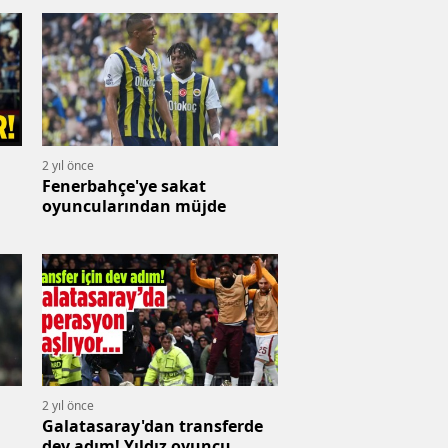
2 yıl önce
Fenerbahçe'ye sakat
oyuncularından müjde
2 yıl önce
Galatasaray'dan transferde
dev adım! Yıldız oyuncu