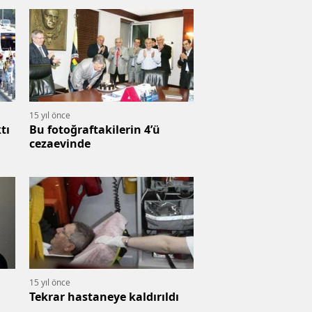
15 yıl önce
tı
Bu fotoğraftakilerin 4’ü
cezaevinde
15 yıl önce
Tekrar hastaneye kaldırıldı