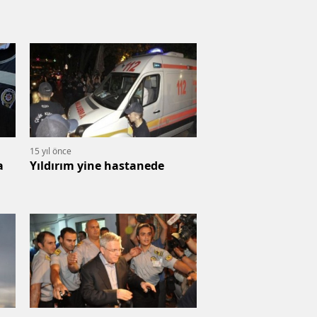
15 yıl önce
a
Yıldırım yine hastanede