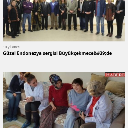
10 yıl önce
Güzel Endonezya sergisi Büyükçekmece&#39;de