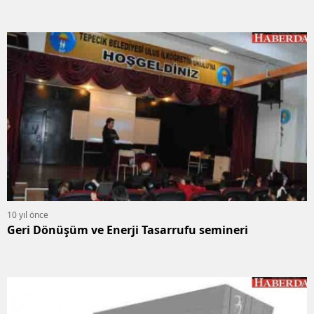
10 yıl önce
Geri Dönüşüm ve Enerji Tasarrufu semineri