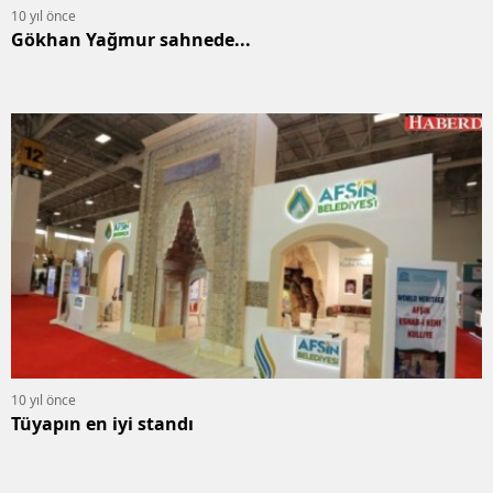
10 yıl önce
Gökhan Yağmur sahnede...
10 yıl önce
Tüyapın en iyi standı