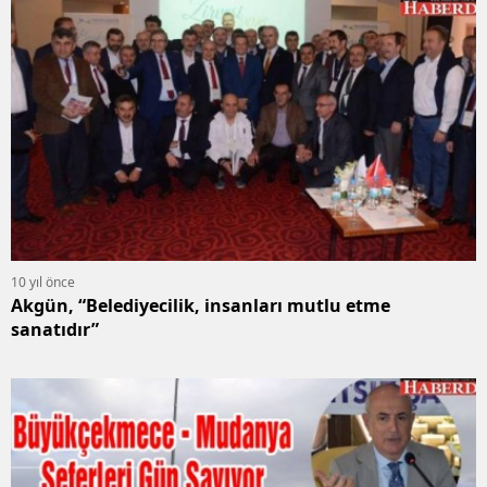
10 yıl önce
Akgün, “Belediyecilik, insanları mutlu etme
sanatıdır”