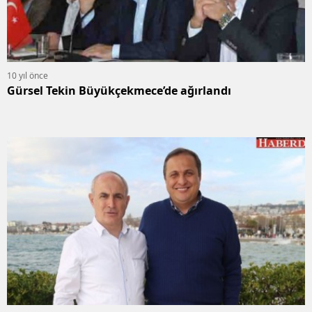
10 yıl önce
Gürsel Tekin Büyükçekmece’de ağırlandı