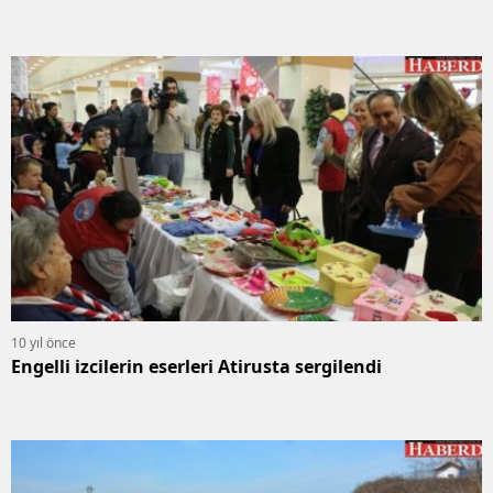
10 yıl önce
Engelli izcilerin eserleri Atirusta sergilendi