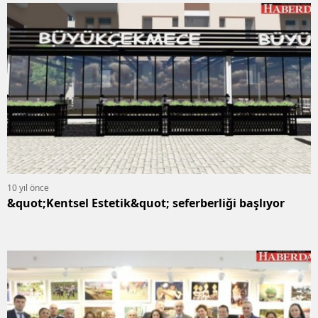
10 yıl önce
&quot;Kentsel Estetik&quot; seferberliği başlıyor