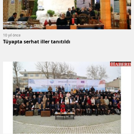
10 yıl önce
Tüyapta serhat iller tanıtıldı