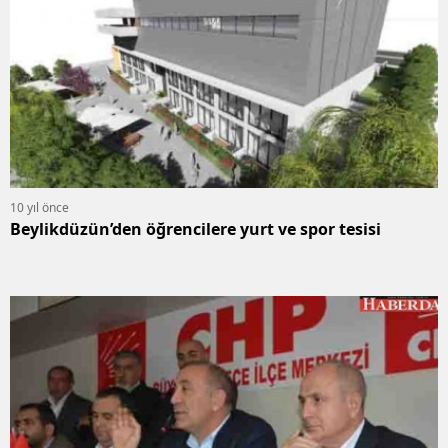
10 yıl önce
Beylikdüzün’den öğrencilere yurt ve spor tesisi