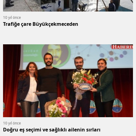
10 yıl önce
Trafiğe çare Büyükçekmeceden
10 yıl önce
Doğru eş seçimi ve sağlıklı ailenin sırları