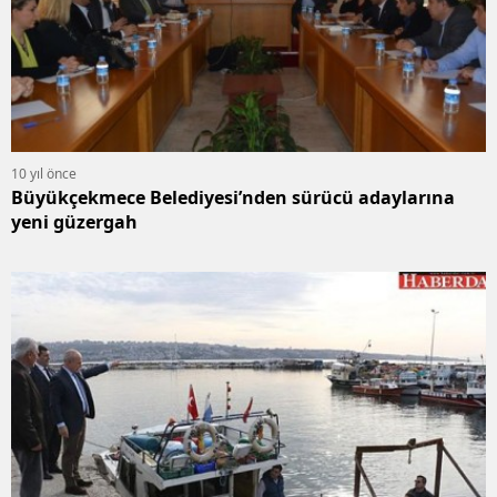
10 yıl önce
Büyükçekmece Belediyesi’nden sürücü adaylarına
yeni güzergah