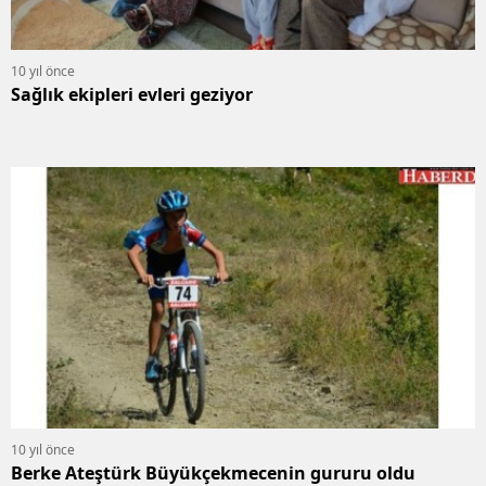
10 yıl önce
Sağlık ekipleri evleri geziyor
10 yıl önce
Berke Ateştürk Büyükçekmecenin gururu oldu