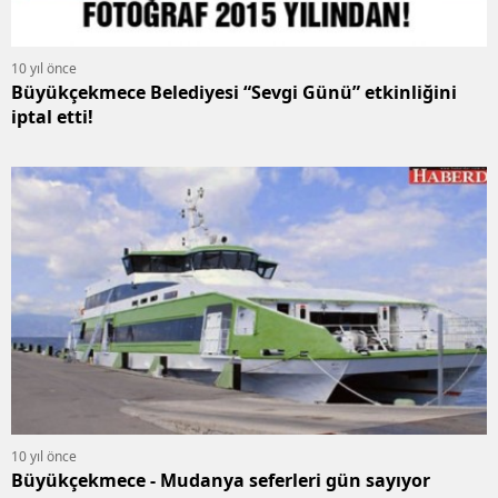
10 yıl önce
Büyükçekmece Belediyesi “Sevgi Günü” etkinliğini
iptal etti!
10 yıl önce
Büyükçekmece - Mudanya seferleri gün sayıyor