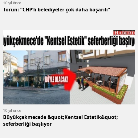
10 yıl önce
Torun: “CHP’li belediyeler çok daha başarılı”
10 yıl önce
Büyükçekmecede &quot;Kentsel Estetik&quot;
seferberliği başlıyor