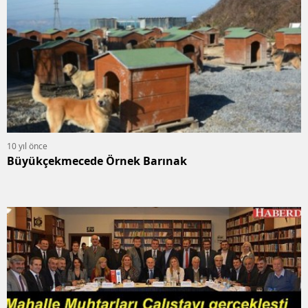
10 yıl önce
Büyükçekmecede Örnek Barınak