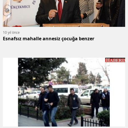
10 yıl önce
Esnafsız mahalle annesiz çocuğa benzer