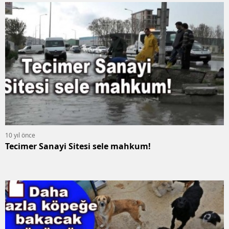
10 yıl önce
Tecimer Sanayi Sitesi sele mahkum!