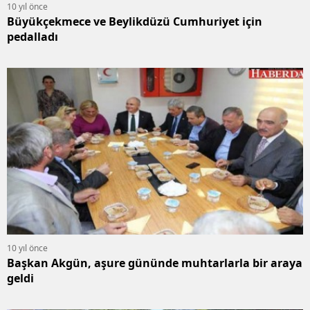
10 yıl önce
Büyükçekmece ve Beylikdüzü Cumhuriyet için
pedalladı
10 yıl önce
Başkan Akgün, aşure gününde muhtarlarla bir araya
geldi