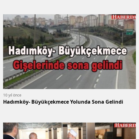
10 yıl önce
Hadımköy- Büyükçekmece Yolunda Sona Gelindi