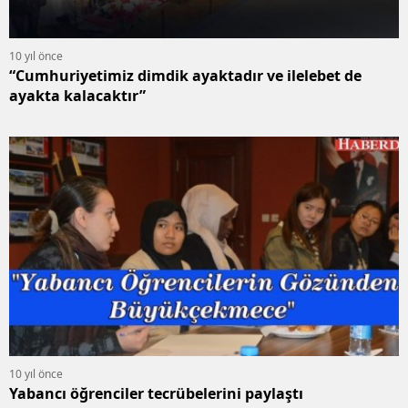
10 yıl önce
“Cumhuriyetimiz dimdik ayaktadır ve ilelebet de
ayakta kalacaktır”
10 yıl önce
Yabancı öğrenciler tecrübelerini paylaştı