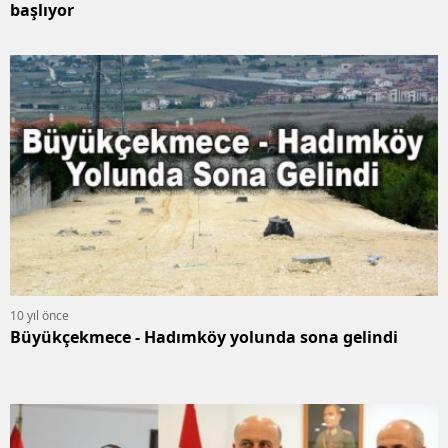
başlıyor
10 yıl önce
Büyükçekmece - Hadımköy yolunda sona gelindi