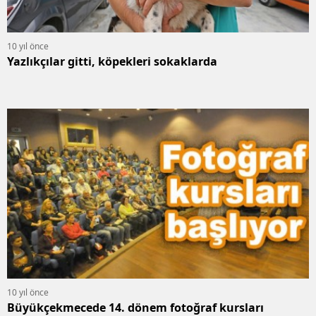
10 yıl önce
Yazlıkçılar gitti, köpekleri sokaklarda
10 yıl önce
Büyükçekmecede 14. dönem fotoğraf kursları