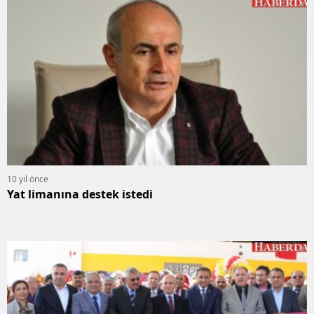
10 yıl önce
Yat limanına destek istedi