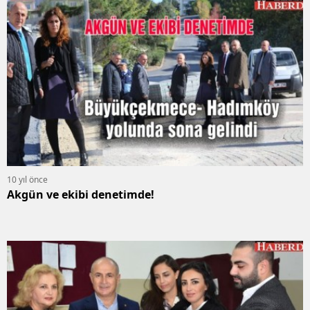
10 yıl önce
Akgün ve ekibi denetimde!