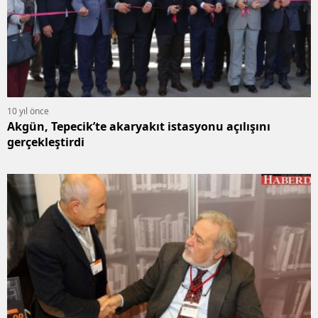
10 yıl önce
Akgün, Tepecik’te akaryakıt istasyonu açılışını
gerçekleştirdi