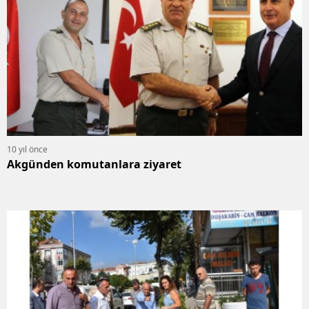
10 yıl önce
Akgünden komutanlara ziyaret