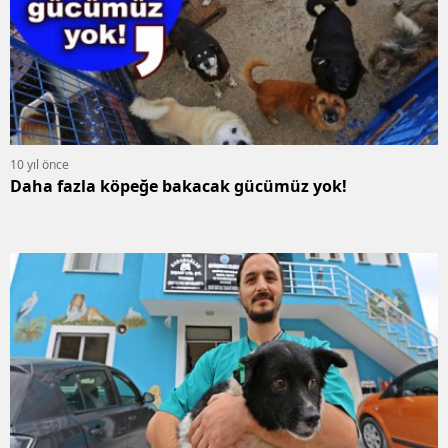
10 yıl önce
Daha fazla köpeğe bakacak gücümüz yok!