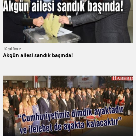
10 yıl önce
Akgün ailesi sandık başında!