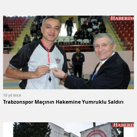
10 yıl önce
Trabzonspor Maçının Hakemine Yumruklu Saldırı