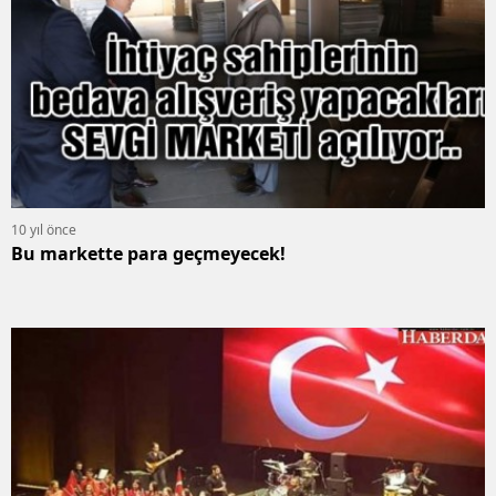
10 yıl önce
Bu markette para geçmeyecek!