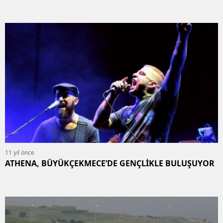
11 yıl önce
ATHENA, BÜYÜKÇEKMECE’DE GENÇLİKLE BULUŞUYOR