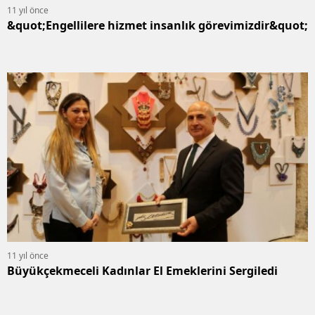
11 yıl önce
&quot;Engellilere hizmet insanlık görevimizdir&quot;
11 yıl önce
Büyükçekmeceli Kadınlar El Emeklerini Sergiledi