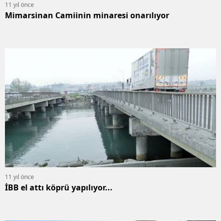
11 yıl önce
Mimarsinan Camiinin minaresi onarılıyor
11 yıl önce
İBB el attı köprü yapılıyor...