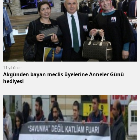
11 yıl önce
Akgünden bayan meclis üyelerine Anneler Günü
hediyesi