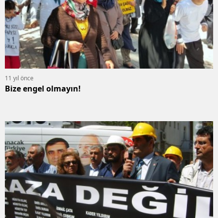
11 yıl önce
Bize engel olmayın!