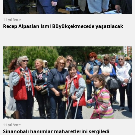
11 yıl önce
Recep Alpaslan ismi Büyükçekmecede yaşatılacak
11 yıl önce
Sinanobalı hanımlar maharetlerini sergiledi