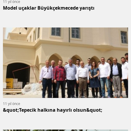
11 yıl önce
Model uçaklar Büyükçekmecede yarıştı
11 yıl önce
&quot;Tepecik halkına hayırlı olsun&quot;