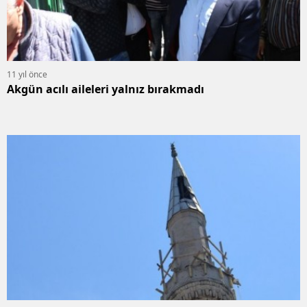
11 yıl önce
Akgün acılı aileleri yalnız bırakmadı