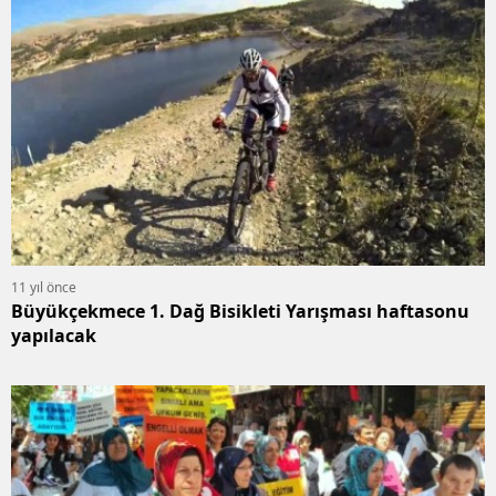
11 yıl önce
Büyükçekmece 1. Dağ Bisikleti Yarışması haftasonu
yapılacak