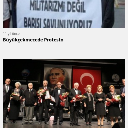
11 yıl önce
Büyükçekmecede Protesto