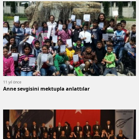
11 yıl önce
Anne sevgisini mektupla anlattılar