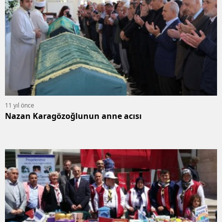
11 yıl önce
Nazan Karagözoğlunun anne acısı