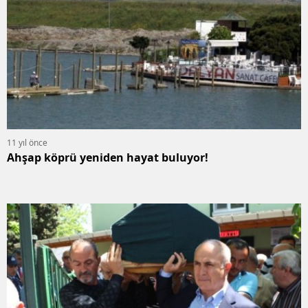
11 yıl önce
Ahşap köprü yeniden hayat buluyor!