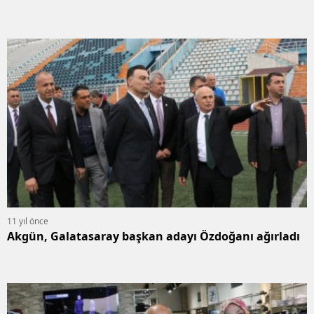
11 yıl önce
Akgün, Galatasaray başkan adayı Özdoğanı ağırladı