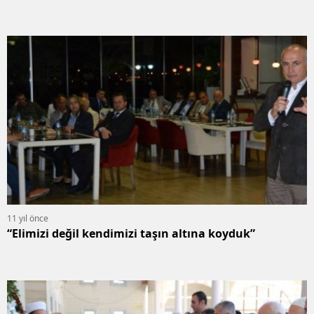
11 yıl önce
“Elimizi değil kendimizi taşın altına koyduk”