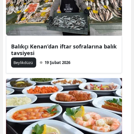
Balıkçı Kenan’dan iftar sofralarına balık
tavsiyesi
Beylikdüzü
19 Şubat 2026