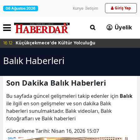
Giriş Yap
Künye
İletişim
06 Ağustos 2026
Üyelik
16:12
Küçükçekmece'de Kültür Yolculuğu
Balık Haberleri
Son Dakika Balık Haberleri
Bu sayfada güncel gelişmeleri takip edenler için
Balık
ile ilgili en son gelişmeler ve son dakika Balık
haberleri sunulmaktadır. Balık videoları, Balık
fotoğrafları ve Balık haberleri
Güncelleme Tarihi:
Nisan 16, 2026 15:07