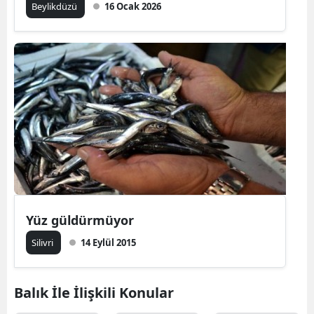
Beylikdüzü
16 Ocak 2026
Yüz güldürmüyor
Silivri
14 Eylül 2015
Balık İle İlişkili Konular