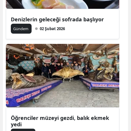
Denizlerin geleceği sofrada başlıyor
Gündem
02 Şubat 2026
Öğrenciler müzeyi gezdi, balık ekmek
yedi