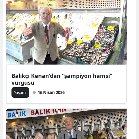
Balıkçı Kenan’dan “şampiyon hamsi”
vurgusu
Yaşam
16 Nisan 2026