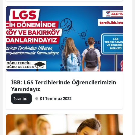
İBB: LGS Tercihlerinde Öğrencilerimizin
Yanındayız
İ̇stanbul
01 Temmuz 2022