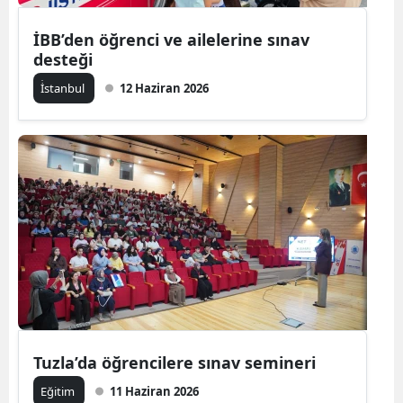
İBB’den öğrenci ve ailelerine sınav
desteği
İ̇stanbul
12 Haziran 2026
Tuzla’da öğrencilere sınav semineri
Eğitim
11 Haziran 2026