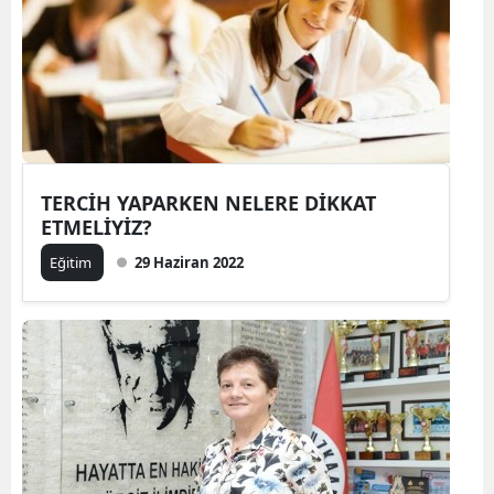
TERCİH YAPARKEN NELERE DİKKAT
ETMELİYİZ?
Eğitim
29 Haziran 2022