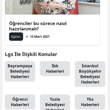
Öğrenciler bu sürece nasıl
hazırlanmalı?
Eğitim
13 Mart 2021
Lgs İle İlişkili Konular
Bayrampaşa
İbb
İstanbul
Belediyesi
Haberleri
Büyükşehir
Haberleri
Belediyesi
Haberleri
Öğrenci
Tuzla
Yks
Haberleri
Belediyesi
Haberleri
Haberleri