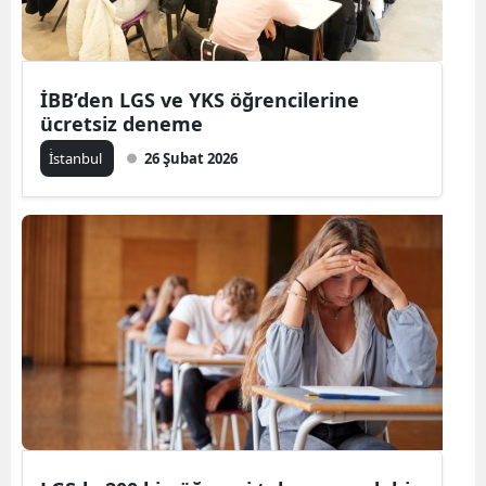
İBB’den LGS ve YKS öğrencilerine
ücretsiz deneme
İ̇stanbul
26 Şubat 2026