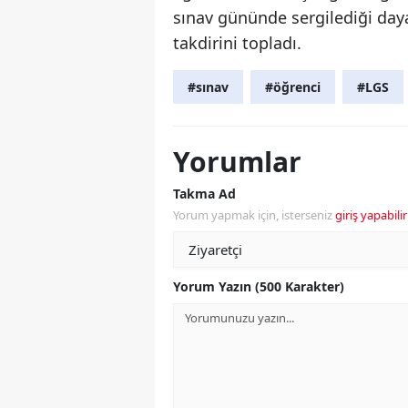
sınav gününde sergilediği day
takdirini topladı.
#sınav
#öğrenci
#LGS
Yorumlar
Takma Ad
Yorum yapmak için, isterseniz
giriş yapabilir
Yorum Yazın (500 Karakter)