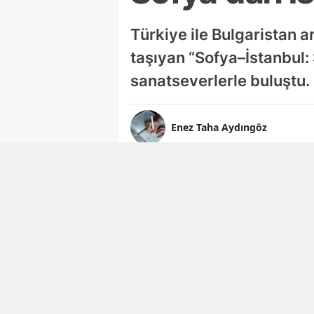
Türkiye ile Bulgaristan a
taşıyan “Sofya–İstanbul:
sanatseverlerle buluştu.
Enez Taha Aydıngöz