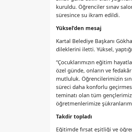
kuruldu. Öğrenciler sınav salo
süresince su ikram edildi.
Yüksel’den mesaj
Kartal Belediye Başkanı Gökha
dileklerini iletti. Yüksel, yaptı
“Çocuklarımızın eğitim hayatl
özel günde, onların ve fedakâr 
mutluluk. Öğrencilerimizin sına
süreci daha konforlu geçirmes
teminatı olan tüm gençlerimize
öğretmenlerimize şükranlarım
Takdir topladı
Eğitimde fırsat eşitliği ve öğr