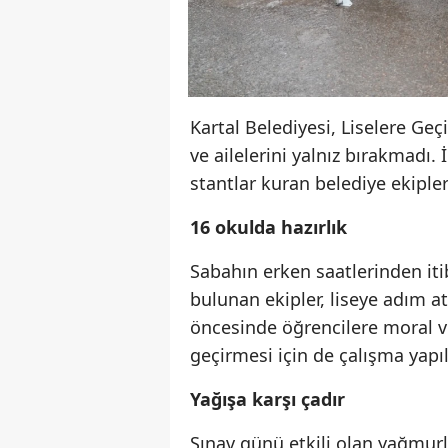
Kartal Belediyesi, Liselere Ge
ve ailelerini yalnız bırakmadı
stantlar kuran belediye ekipler
16 okulda hazırlık
Sabahın erken saatlerinden itib
bulunan ekipler, liseye adım a
öncesinde öğrencilere moral ve
geçirmesi için de çalışma yapıl
Yağışa karşı çadır
Sınav günü etkili olan yağmurl