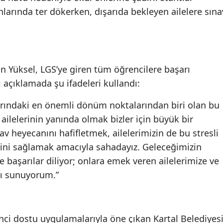
nlarında ter dökerken, dışarıda bekleyen ailelere sına
n Yüksel, LGS’ye giren tüm öğrencilere başarı
ğı açıklamada şu ifadeleri kullandı:
arındaki en önemli dönüm noktalarından biri olan bu
ailelerinin yanında olmak bizler için büyük bir
v heyecanını hafifletmek, ailelerimizin de bu stresli
ini sağlamak amacıyla sahadayız. Geleceğimizin
 başarılar diliyor; onlara emek veren ailelerimize ve
ı sunuyorum.”
enci dostu uygulamalarıyla öne çıkan Kartal Belediyesi