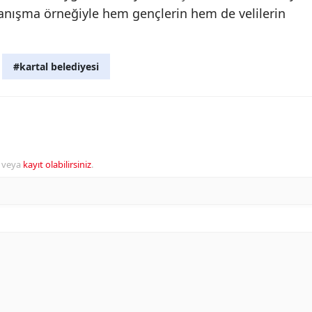
anışma örneğiyle hem gençlerin hem de velilerin
#kartal belediyesi
veya
kayıt olabilirsiniz
.