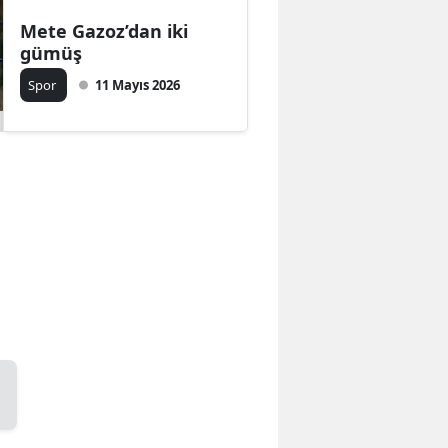
Mete Gazoz’dan iki
gümüş
Spor
11 Mayıs 2026