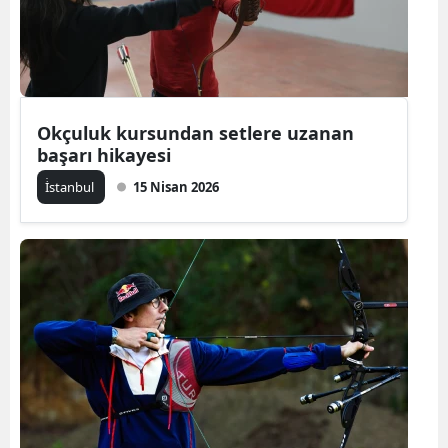
Okçuluk kursundan setlere uzanan
başarı hikayesi
İ̇stanbul
15 Nisan 2026