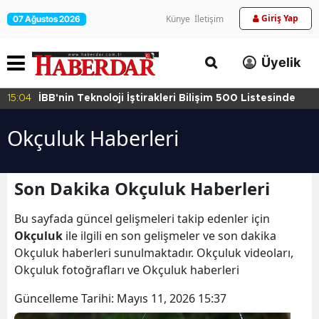
Giriş Yap
Künye
İletişim
07 Ağustos 2026
Üyelik
15:04
İBB'nin Teknoloji İştirakleri Bilişim 500 Listesinde
Okçuluk Haberleri
Son Dakika Okçuluk Haberleri
Bu sayfada güncel gelişmeleri takip edenler için
Okçuluk
ile ilgili en son gelişmeler ve son dakika
Okçuluk haberleri sunulmaktadır. Okçuluk videoları,
Okçuluk fotoğrafları ve Okçuluk haberleri
Güncelleme Tarihi:
Mayıs 11, 2026 15:37