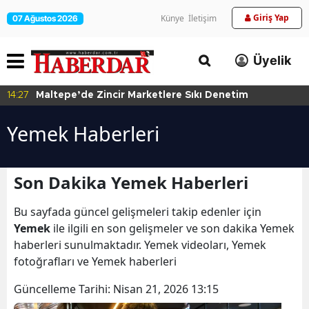
Giriş Yap
Künye
İletişim
07 Ağustos 2026
Üyelik
14:27
Maltepe’de Zincir Marketlere Sıkı Denetim
Yemek Haberleri
Son Dakika Yemek Haberleri
Bu sayfada güncel gelişmeleri takip edenler için
Yemek
ile ilgili en son gelişmeler ve son dakika Yemek
haberleri sunulmaktadır. Yemek videoları, Yemek
fotoğrafları ve Yemek haberleri
Güncelleme Tarihi:
Nisan 21, 2026 13:15