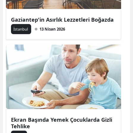
Gaziantep'in Asırlık Lezzetleri Boğazda
İ̇stanbul
13 Nisan 2026
Ekran Başında Yemek Çocuklarda Gizli
Tehlike