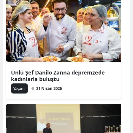
Ünlü Şef Danilo Zanna depremzede
kadınlarla buluştu
Yaşam
21 Nisan 2026