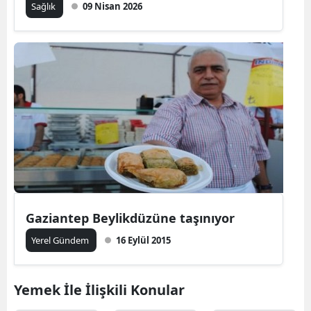
Sağlık
09 Nisan 2026
Gaziantep Beylikdüzüne taşınıyor
Yerel Gündem
16 Eylül 2015
Yemek İle İlişkili Konular