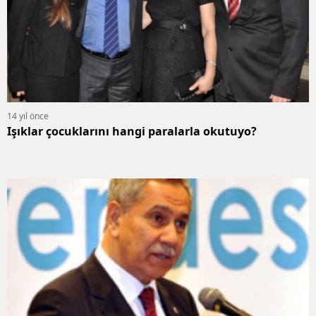
14 yıl önce
Işıklar çocuklarını hangi paralarla okutuyo?