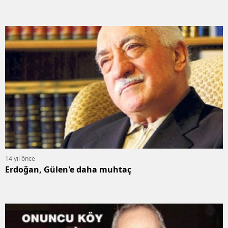
14 yıl önce
Erdoğan, Gülen'e daha muhtaç