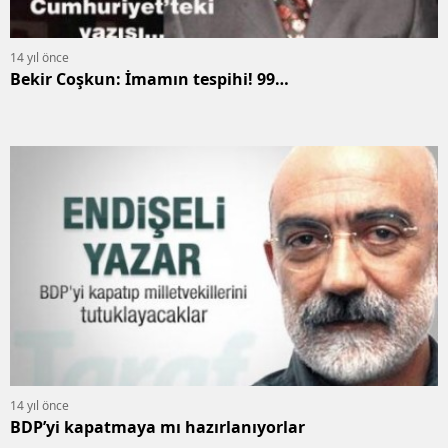
14 yıl önce
Bekir Coşkun: İmamın tespihi! 99…
14 yıl önce
BDP’yi kapatmaya mı hazırlanıyorlar