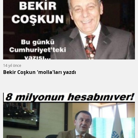
14 yıl önce
Bekir Coşkun 'molla'ları yazdı