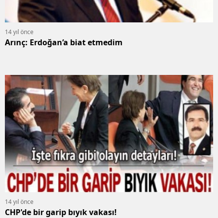
14 yıl önce
Arınç: Erdoğan’a biat etmedim
14 yıl önce
CHP'de bir garip bıyık vakası!