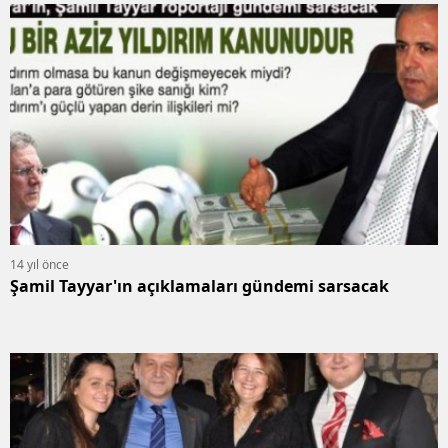
14 yıl önce
Şamil Tayyar'ın açıklamaları gündemi sarsacak