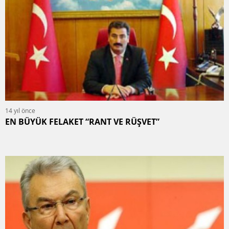
14 yıl önce
EN BÜYÜK FELAKET “RANT VE RÜŞVET”