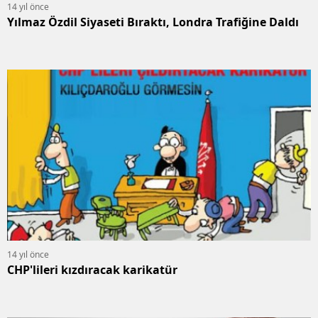
14 yıl önce
Yılmaz Özdil Siyaseti Bıraktı, Londra Trafiğine Daldı
14 yıl önce
CHP'lileri kızdıracak karikatür