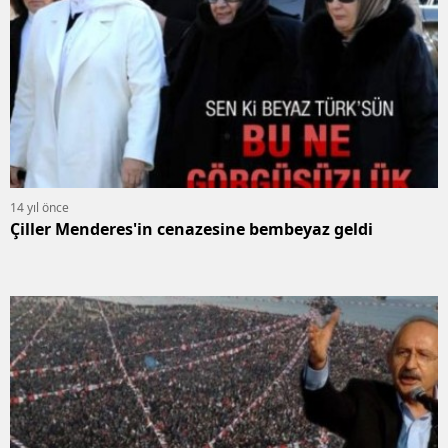
14 yıl önce
Çiller Menderes'in cenazesine bembeyaz geldi