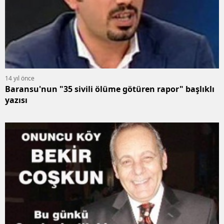
14 yıl önce
Baransu'nun "35 sivili ölüme götüren rapor" başlıklı
yazısı