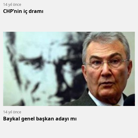
14 yıl önce
CHP’nin iç dramı
14 yıl önce
Baykal genel başkan adayı mı