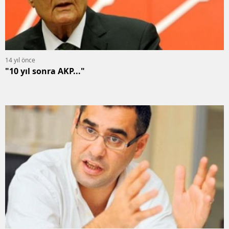
14 yıl önce
"10 yıl sonra AKP..."