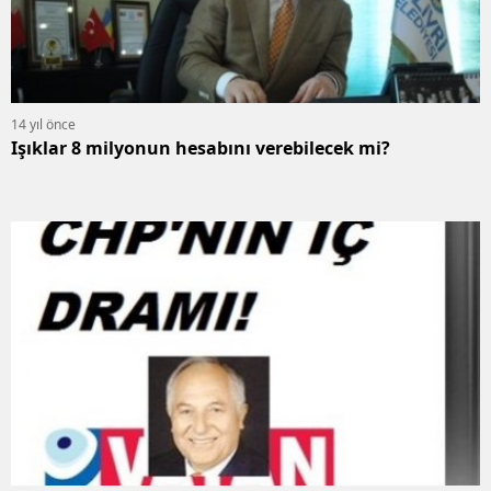
14 yıl önce
Işıklar 8 milyonun hesabını verebilecek mi?