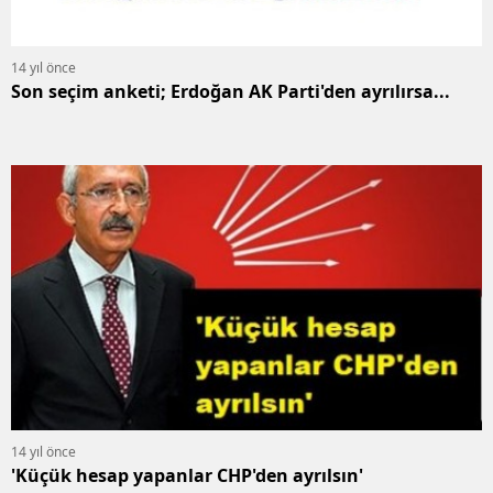
14 yıl önce
Son seçim anketi; Erdoğan AK Parti'den ayrılırsa...
14 yıl önce
'Küçük hesap yapanlar CHP'den ayrılsın'