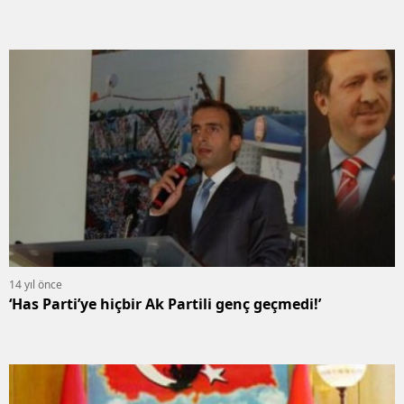
14 yıl önce
‘Has Parti’ye hiçbir Ak Partili genç geçmedi!’