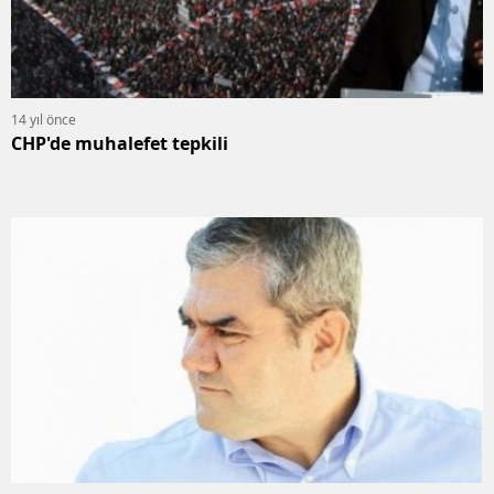
14 yıl önce
CHP'de muhalefet tepkili