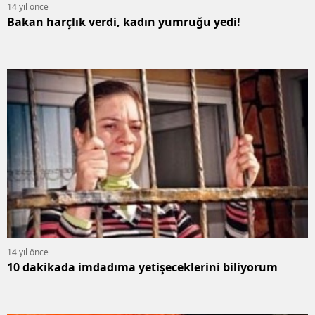
14 yıl önce
Bakan harçlık verdi, kadın yumruğu yedi!
14 yıl önce
10 dakikada imdadıma yetişeceklerini biliyorum