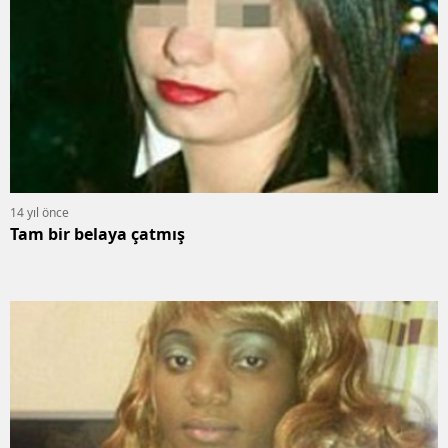
14 yıl önce
Tam bir belaya çatmış