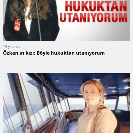
14 yıl önce
Özkan'ın kızı: Böyle hukuktan utanıyorum