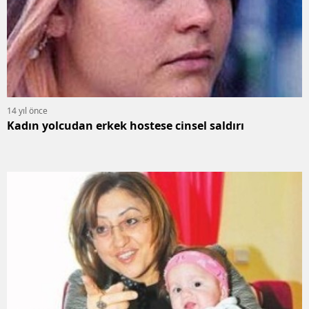
14 yıl önce
Kadın yolcudan erkek hostese cinsel saldırı