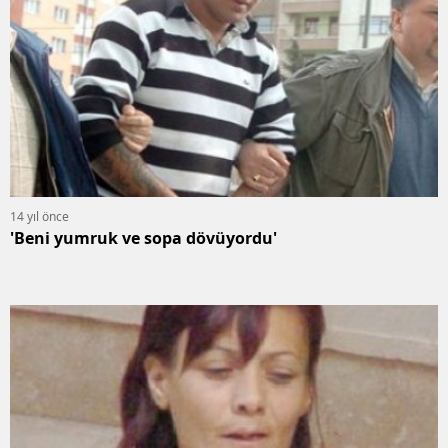
14 yıl önce
'Beni yumruk ve sopa dövüyordu'