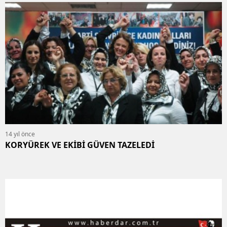
14 yıl önce
KORYÜREK VE EKİBİ GÜVEN TAZELEDİ