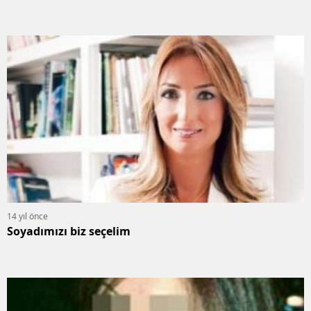
14 yıl önce
Soyadımızı biz seçelim