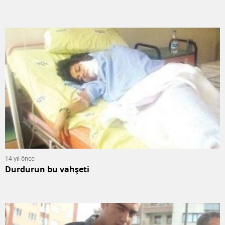
14 yıl önce
Durdurun bu vahşeti