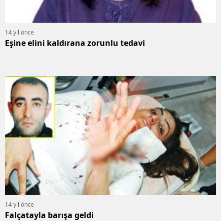
14 yıl önce
Eşine elini kaldırana zorunlu tedavi
14 yıl önce
Falçatayla barışa geldi