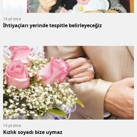
14 yıl önce
İhtiyaçları yerinde tespitle belirleyeceğiz
14 yıl önce
Kızlık soyadı bize uymaz