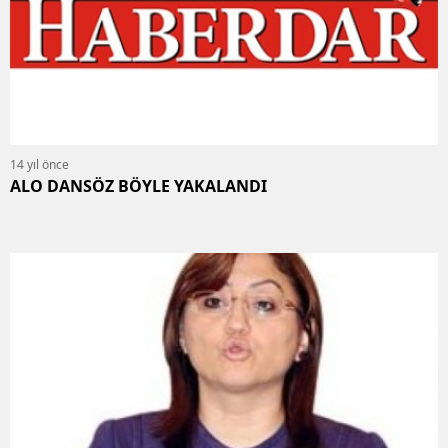
14 yıl önce
ALO DANSÖZ BÖYLE YAKALANDI