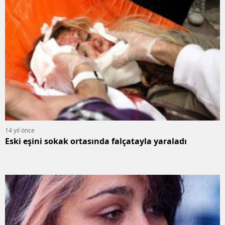
14 yıl önce
Eski eşini sokak ortasında falçatayla yaraladı