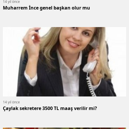
14 yıl önce
Muharrem İnce genel başkan olur mu
14 yıl önce
Çaylak sekretere 3500 TL maaş verilir mi?