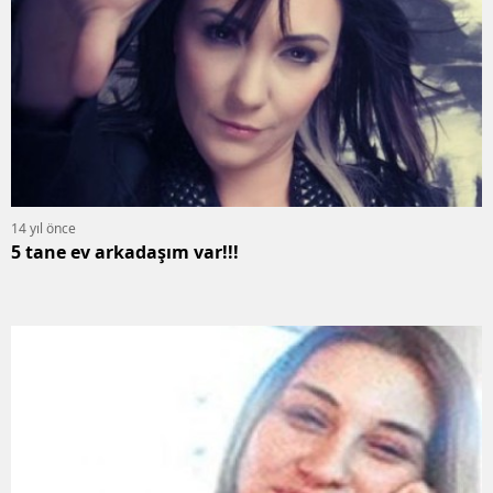
14 yıl önce
5 tane ev arkadaşım var!!!