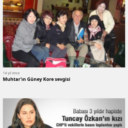
14 yıl önce
Muhtar’ın Güney Kore sevgisi