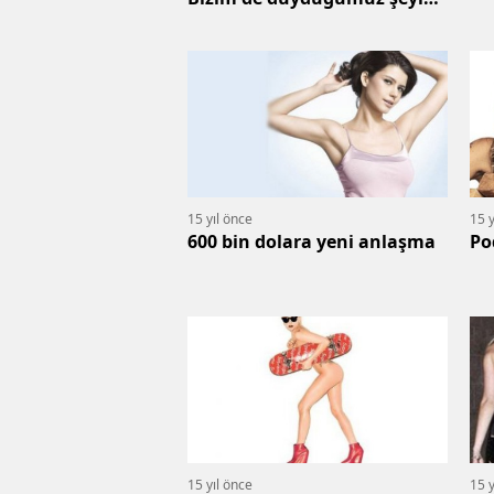
var
15 yıl önce
15 y
600 bin dolara yeni anlaşma
Po
15 yıl önce
15 y