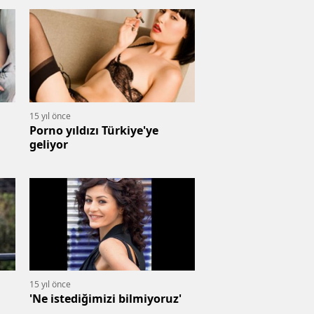
15 yıl önce
Porno yıldızı Türkiye'ye
geliyor
15 yıl önce
'Ne istediğimizi bilmiyoruz'