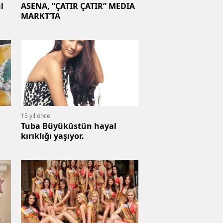
l
ASENA, “ÇATIR ÇATIR” MEDIA
MARKT’TA
15 yıl önce
Tuba Büyüküstün hayal
kırıklığı yaşıyor.