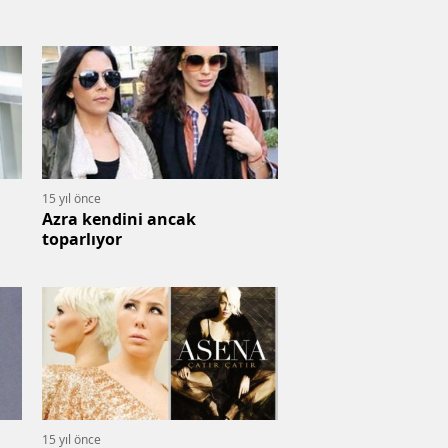
15 yıl önce
Azra kendini ancak
toparlıyor
15 yıl önce