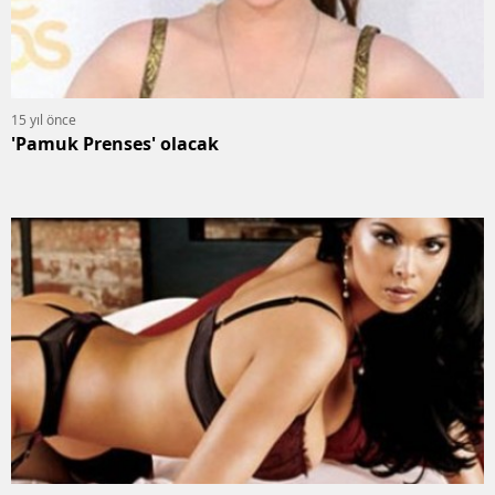
15 yıl önce
'Pamuk Prenses' olacak