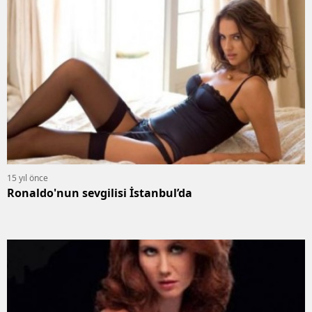
15 yıl önce
Ronaldo'nun sevgilisi İstanbul’da