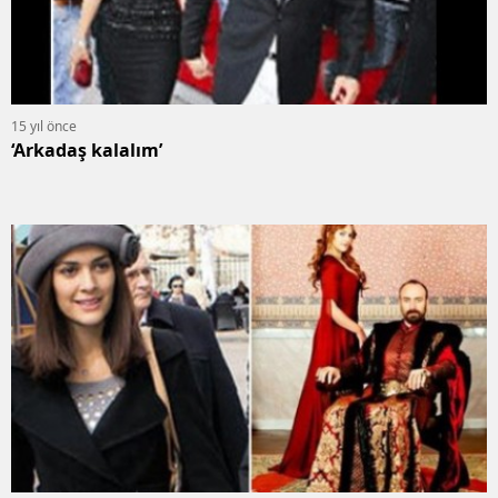
15 yıl önce
‘Arkadaş kalalım’