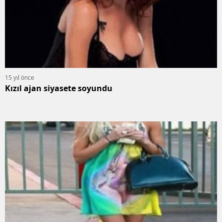
15 yıl önce
Kızıl ajan siyasete soyundu