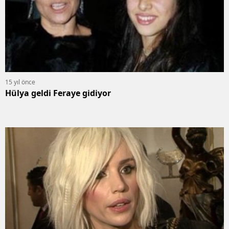
15 yıl önce
Hülya geldi Feraye gidiyor