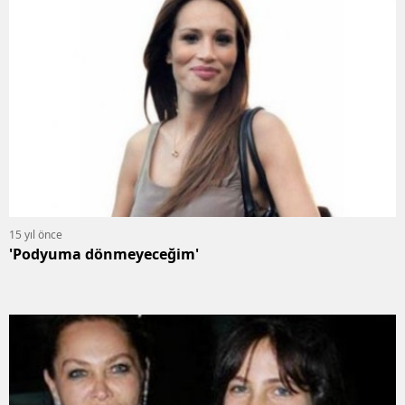
15 yıl önce
'Podyuma dönmeyeceğim'