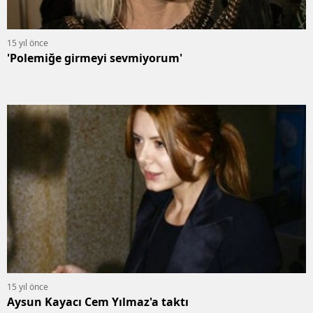
15 yıl önce
'Polemiğe girmeyi sevmiyorum'
15 yıl önce
Aysun Kayacı Cem Yılmaz'a taktı