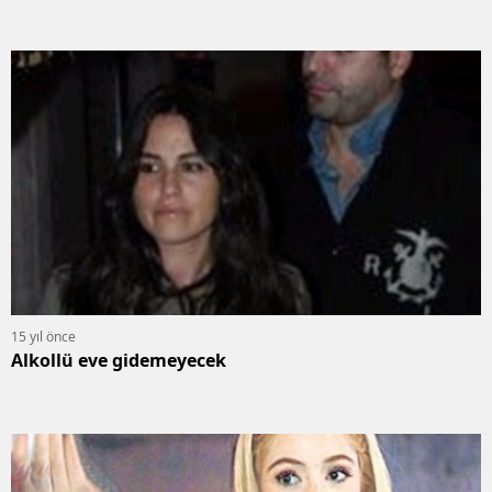
15 yıl önce
Alkollü eve gidemeyecek