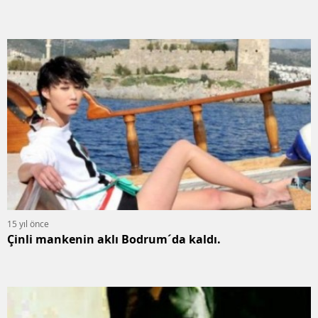
15 yıl önce
Çinli mankenin aklı Bodrum´da kaldı.