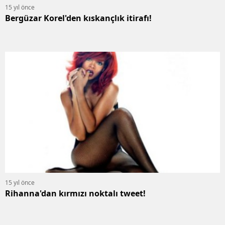
15 yıl önce
Bergüzar Korel'den kıskançlık itirafı!
15 yıl önce
Rihanna'dan kırmızı noktalı tweet!