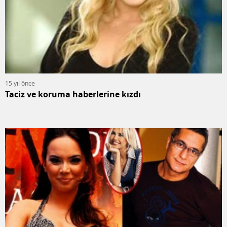
15 yıl önce
Taciz ve koruma haberlerine kızdı