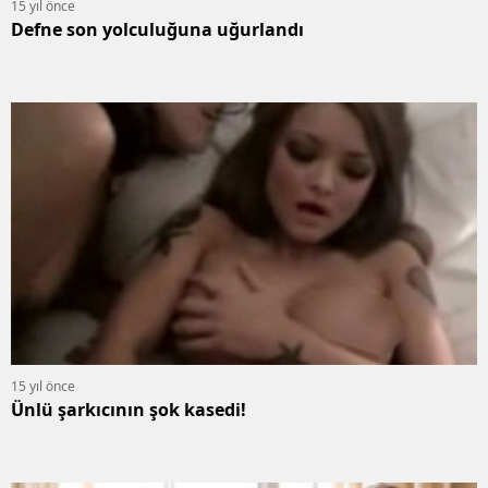
15 yıl önce
Defne son yolculuğuna uğurlandı
15 yıl önce
Ünlü şarkıcının şok kasedi!