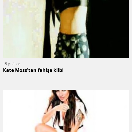
15 yıl önce
Kate Moss'tan fahişe klibi