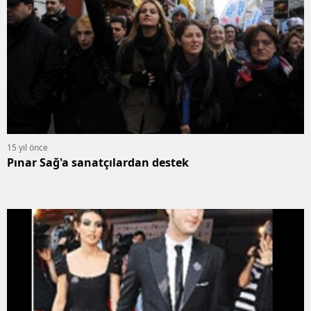
15 yıl önce
Pınar Sağ'a sanatçılardan destek