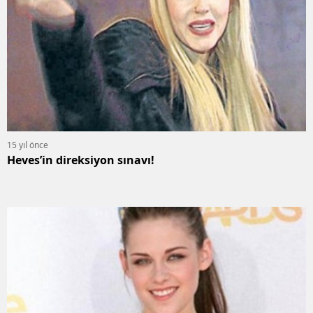
15 yıl önce
Heves’in direksiyon sınavı!