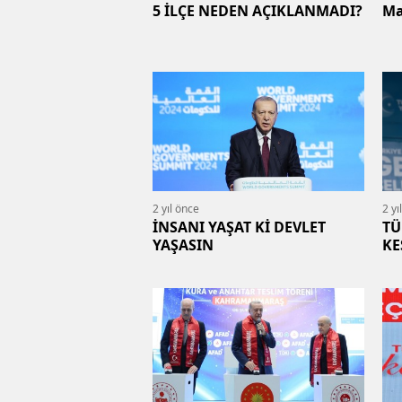
5 İLÇE NEDEN AÇIKLANMADI?
Ma
2 yıl önce
2 yı
İNSANI YAŞAT Kİ DEVLET
TÜ
YAŞASIN
KE