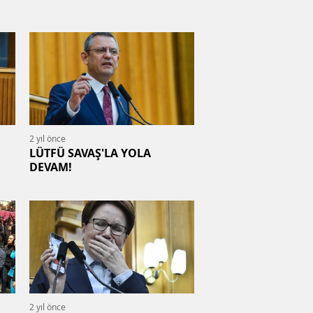
2 yıl önce
LÜTFÜ SAVAŞ'LA YOLA
DEVAM!
2 yıl önce