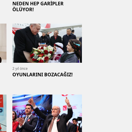
NEDEN HEP GARİPLER
ÖLÜYOR!
2 yıl önce
OYUNLARINI BOZACAĞIZ!