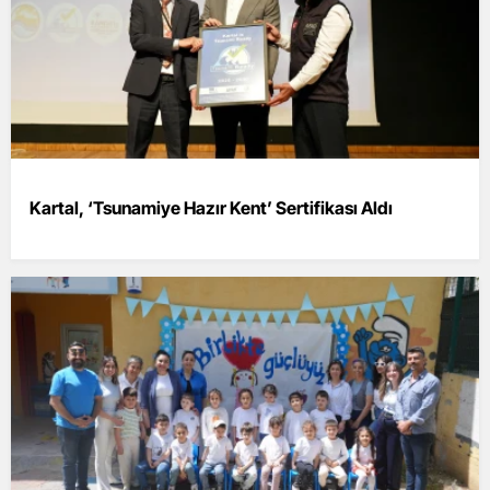
Kartal, ‘Tsunamiye Hazır Kent’ Sertifikası Aldı