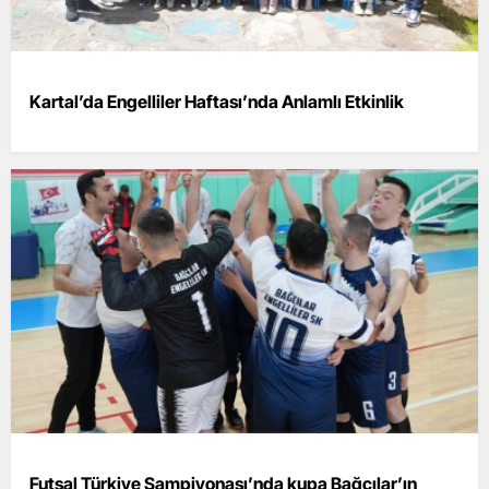
Kartal’da Engelliler Haftası’nda Anlamlı Etkinlik
Futsal Türkiye Şampiyonası’nda kupa Bağcılar’ın