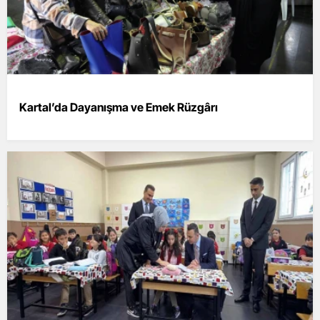
Kartal’da Dayanışma ve Emek Rüzgârı