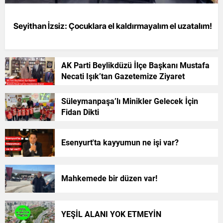
Seyithan İzsiz: Çocuklara el kaldırmayalım el uzatalım!
AK Parti Beylikdüzü İlçe Başkanı Mustafa
Necati Işık’tan Gazetemize Ziyaret
Süleymanpaşa’lı Minikler Gelecek İçin
Fidan Dikti
Esenyurt'ta kayyumun ne işi var?
Mahkemede bir düzen var!
YEŞİL ALANI YOK ETMEYİN