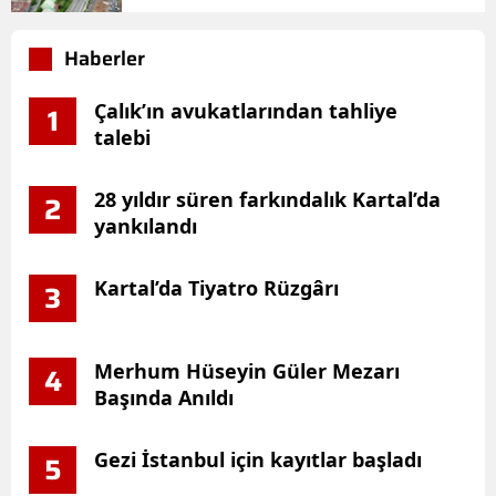
Haberler
Çalık’ın avukatlarından tahliye
1
talebi
28 yıldır süren farkındalık Kartal’da
2
yankılandı
Kartal’da Tiyatro Rüzgârı
3
Merhum Hüseyin Güler Mezarı
4
Başında Anıldı
Gezi İstanbul için kayıtlar başladı
5