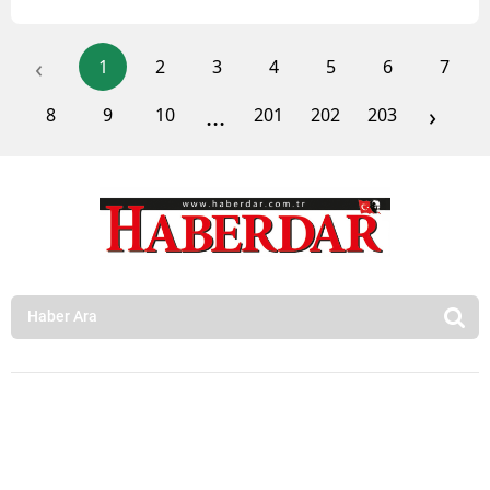
‹
1
2
3
4
5
6
7
...
›
8
9
10
201
202
203