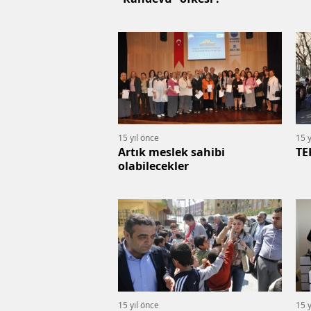
15 yıl önce
15 y
Artık meslek sahibi
TE
olabilecekler
15 yıl önce
15 y