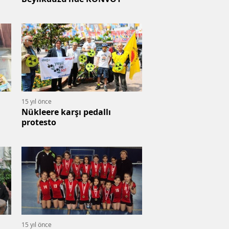
15 yıl önce
Nükleere karşı pedallı
protesto
15 yıl önce