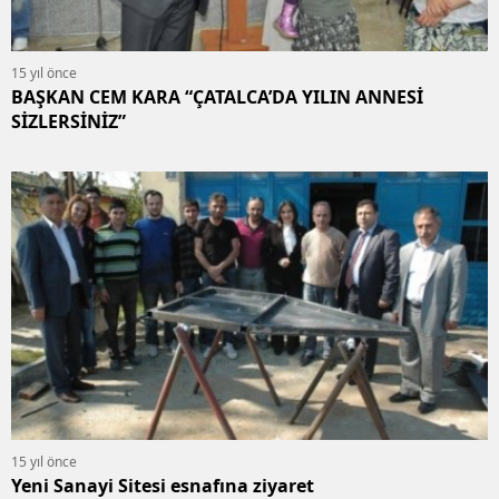
15 yıl önce
BAŞKAN CEM KARA “ÇATALCA’DA YILIN ANNESİ
SİZLERSİNİZ”
15 yıl önce
Yeni Sanayi Sitesi esnafına ziyaret