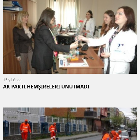
15 yıl önce
AK PARTİ HEMŞİRELERİ UNUTMADI