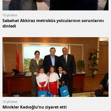
15 yıl önce
Sabahat Akkiraz metrobüs yolcularının sorunlarını
dinledi
15 yıl önce
Minikler Kadıoğlu’nu ziyaret etti