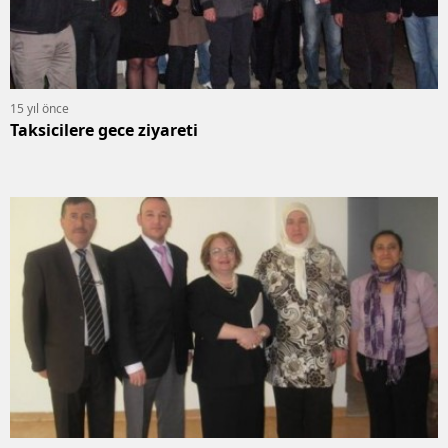
15 yıl önce
Taksicilere gece ziyareti