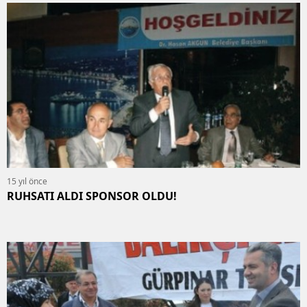
15 yıl önce
RUHSATI ALDI SPONSOR OLDU!