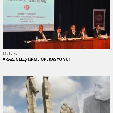
15 yıl önce
ARAZİ GELİŞTİRME OPERASYONU!