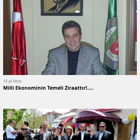
15 yıl önce
Milli Ekonominin Temeli Ziraattır!....