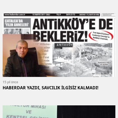
15 yıl önce
HABERDAR YAZDI, SAVCILIK İLGİSİZ KALMADI!