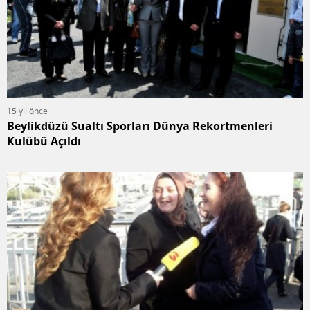
15 yıl önce
Beylikdüzü Sualtı Sporları Dünya Rekortmenleri
Kulübü Açıldı