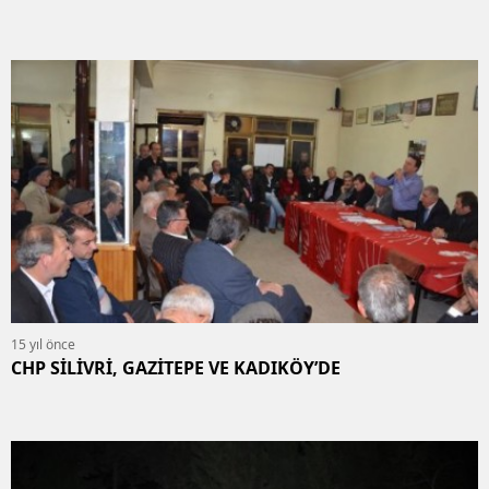
15 yıl önce
CHP SİLİVRİ, GAZİTEPE VE KADIKÖY’DE