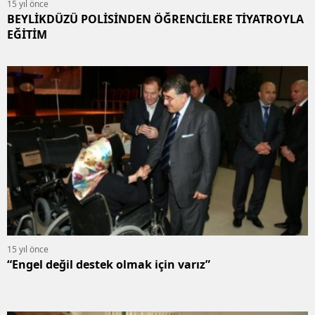
15 yıl önce
BEYLİKDÜZÜ POLİSİNDEN ÖĞRENCİLERE TİYATROYLA
EĞİTİM
15 yıl önce
“Engel değil destek olmak için varız”