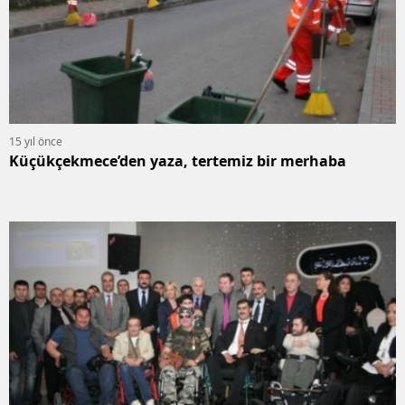
15 yıl önce
Küçükçekmece’den yaza, tertemiz bir merhaba