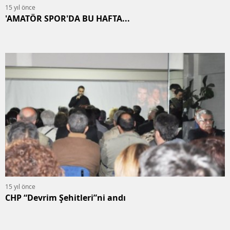
15 yıl önce
'AMATÖR SPOR'DA BU HAFTA...
15 yıl önce
CHP “Devrim Şehitleri”ni andı