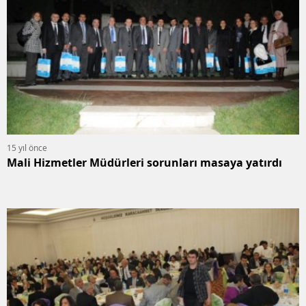
15 yıl önce
Mali Hizmetler Müdürleri sorunları masaya yatırdı