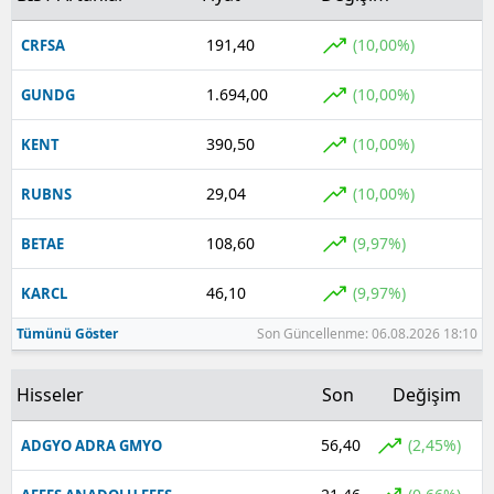
191,40
(10,00%)
CRFSA
1.694,00
(10,00%)
GUNDG
390,50
(10,00%)
KENT
29,04
(10,00%)
RUBNS
108,60
(9,97%)
BETAE
46,10
(9,97%)
KARCL
Tümünü Göster
Son Güncellenme: 06.08.2026 18:10
Hisseler
Son
Değişim
56,40
(2,45%)
ADGYO ADRA GMYO