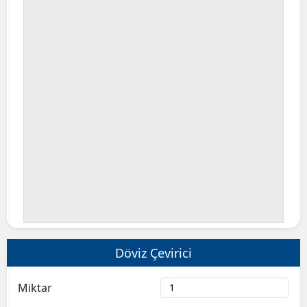
Döviz Çevirici
Miktar