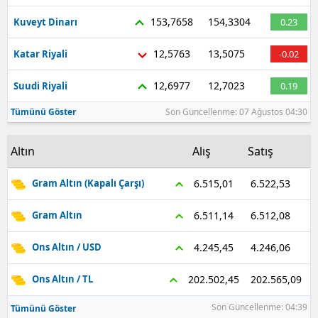
153,7658
154,3304
Kuveyt Dinarı
0.23
12,5763
13,5075
Katar Riyali
-0.02
12,6977
12,7023
Suudi Riyali
0.19
Tümünü Göster
Son Güncellenme: 07 Ağustos 04:30
Altın
Alış
Satış
6.522,53
6.515,01
Gram Altın (Kapalı Çarşı)
6.512,08
6.511,14
Gram Altın
4.246,06
4.245,45
Ons Altın / USD
202.565,09
202.502,45
Ons Altın / TL
Son Güncellenme: 04:39
Tümünü Göster