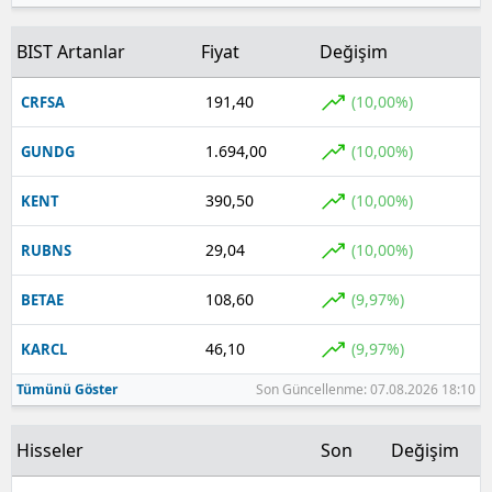
BIST Artanlar
Fiyat
Değişim
191,40
(10,00%)
CRFSA
1.694,00
(10,00%)
GUNDG
390,50
(10,00%)
KENT
29,04
(10,00%)
RUBNS
108,60
(9,97%)
BETAE
46,10
(9,97%)
KARCL
Tümünü Göster
Son Güncellenme: 07.08.2026 18:10
Hisseler
Son
Değişim