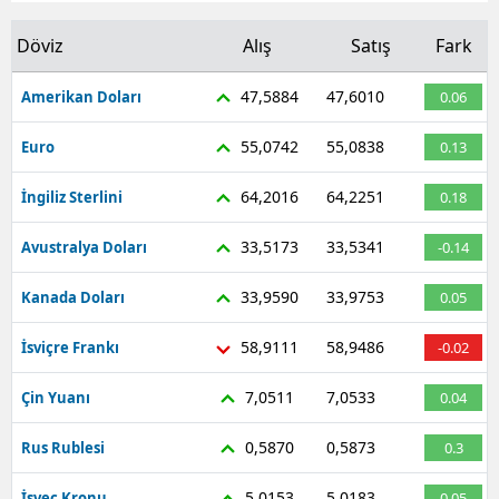
Döviz
Alış
Satış
Fark
47,5884
47,6010
Amerikan Doları
0.06
55,0742
55,0838
Euro
0.13
64,2016
64,2251
İngiliz Sterlini
0.18
33,5173
33,5341
Avustralya Doları
-0.14
33,9590
33,9753
Kanada Doları
0.05
58,9111
58,9486
İsviçre Frankı
-0.02
7,0511
7,0533
Çin Yuanı
0.04
0,5870
0,5873
Rus Rublesi
0.3
5,0153
5,0183
İsveç Kronu
0.05