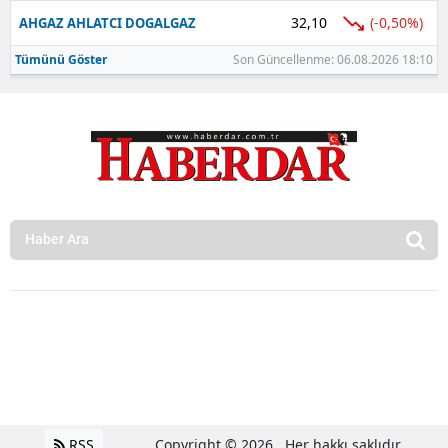
32,10
(-0,50%)
AHGAZ AHLATCI DOGALGAZ
Tümünü Göster
Son Güncellenme: 06.08.2026 18:10
RSS
Copyright © 2026 . Her hakkı saklıdır.