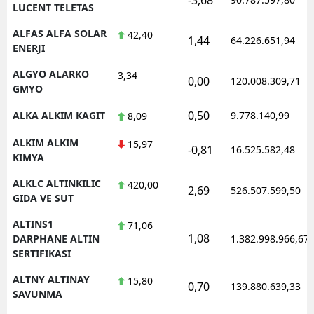
LUCENT TELETAS
ALFAS ALFA SOLAR
42,40
1,44
64.226.651,94
ENERJI
ALGYO ALARKO
3,34
0,00
120.008.309,71
GMYO
0,50
ALKA ALKIM KAGIT
9.778.140,99
8,09
ALKIM ALKIM
15,97
-0,81
16.525.582,48
KIMYA
ALKLC ALTINKILIC
420,00
2,69
526.507.599,50
GIDA VE SUT
ALTINS1
71,06
1,08
DARPHANE ALTIN
1.382.998.966,67
SERTIFIKASI
ALTNY ALTINAY
15,80
0,70
139.880.639,33
SAVUNMA