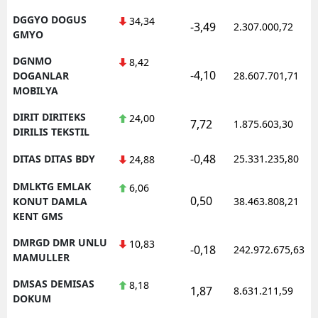
DGGYO DOGUS
34,34
-3,49
2.307.000,72
GMYO
DGNMO
8,42
-4,10
DOGANLAR
28.607.701,71
MOBILYA
DIRIT DIRITEKS
24,00
7,72
1.875.603,30
DIRILIS TEKSTIL
-0,48
DITAS DITAS BDY
25.331.235,80
24,88
DMLKTG EMLAK
6,06
0,50
KONUT DAMLA
38.463.808,21
KENT GMS
DMRGD DMR UNLU
10,83
-0,18
242.972.675,63
MAMULLER
DMSAS DEMISAS
8,18
1,87
8.631.211,59
DOKUM