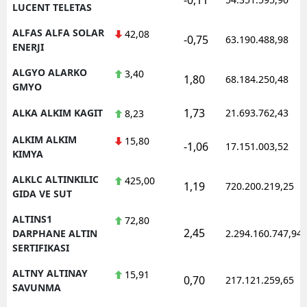
LUCENT TELETAS
ALFAS ALFA SOLAR
42,08
-0,75
63.190.488,98
ENERJI
ALGYO ALARKO
3,40
1,80
68.184.250,48
GMYO
1,73
ALKA ALKIM KAGIT
21.693.762,43
8,23
ALKIM ALKIM
15,80
-1,06
17.151.003,52
KIMYA
ALKLC ALTINKILIC
425,00
1,19
720.200.219,25
GIDA VE SUT
ALTINS1
72,80
2,45
DARPHANE ALTIN
2.294.160.747,94
SERTIFIKASI
ALTNY ALTINAY
15,91
0,70
217.121.259,65
SAVUNMA