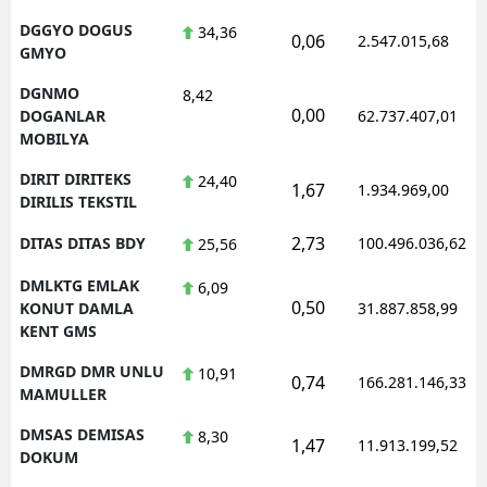
DGGYO DOGUS
34,36
0,06
2.547.015,68
GMYO
DGNMO
8,42
0,00
DOGANLAR
62.737.407,01
MOBILYA
DIRIT DIRITEKS
24,40
1,67
1.934.969,00
DIRILIS TEKSTIL
2,73
DITAS DITAS BDY
100.496.036,62
25,56
DMLKTG EMLAK
6,09
0,50
KONUT DAMLA
31.887.858,99
KENT GMS
DMRGD DMR UNLU
10,91
0,74
166.281.146,33
MAMULLER
DMSAS DEMISAS
8,30
1,47
11.913.199,52
DOKUM