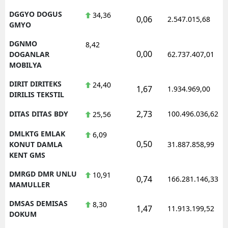
DGGYO DOGUS
34,36
0,06
2.547.015,68
GMYO
DGNMO
8,42
0,00
DOGANLAR
62.737.407,01
MOBILYA
DIRIT DIRITEKS
24,40
1,67
1.934.969,00
DIRILIS TEKSTIL
2,73
DITAS DITAS BDY
100.496.036,62
25,56
DMLKTG EMLAK
6,09
0,50
KONUT DAMLA
31.887.858,99
KENT GMS
DMRGD DMR UNLU
10,91
0,74
166.281.146,33
MAMULLER
DMSAS DEMISAS
8,30
1,47
11.913.199,52
DOKUM