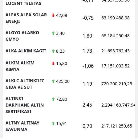
LUCENT TELETAS
ALFAS ALFA SOLAR
42,08
-0,75
63.190.488,98
ENERJI
ALGYO ALARKO
3,40
1,80
68.184.250,48
GMYO
1,73
ALKA ALKIM KAGIT
21.693.762,43
8,23
ALKIM ALKIM
15,80
-1,06
17.151.003,52
KIMYA
ALKLC ALTINKILIC
425,00
1,19
720.200.219,25
GIDA VE SUT
ALTINS1
72,80
2,45
DARPHANE ALTIN
2.294.160.747,94
SERTIFIKASI
ALTNY ALTINAY
15,91
0,70
217.121.259,65
SAVUNMA