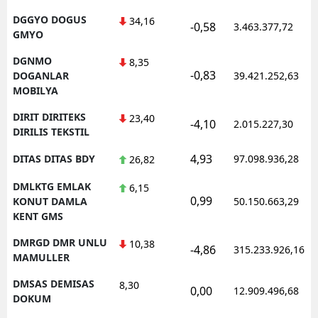
DGGYO DOGUS
34,16
-0,58
3.463.377,72
GMYO
DGNMO
8,35
-0,83
DOGANLAR
39.421.252,63
MOBILYA
DIRIT DIRITEKS
23,40
-4,10
2.015.227,30
DIRILIS TEKSTIL
4,93
DITAS DITAS BDY
97.098.936,28
26,82
DMLKTG EMLAK
6,15
0,99
KONUT DAMLA
50.150.663,29
KENT GMS
DMRGD DMR UNLU
10,38
-4,86
315.233.926,16
MAMULLER
DMSAS DEMISAS
8,30
0,00
12.909.496,68
DOKUM