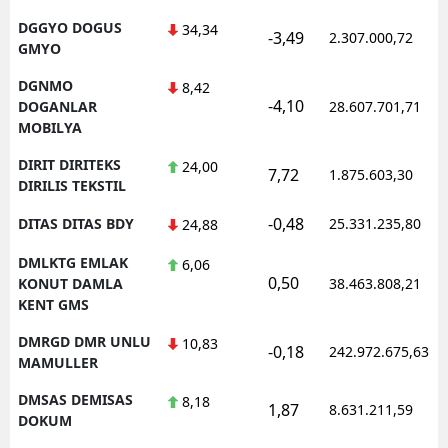
DGGYO DOGUS
34,34
-3,49
2.307.000,72
GMYO
DGNMO
8,42
-4,10
DOGANLAR
28.607.701,71
MOBILYA
DIRIT DIRITEKS
24,00
7,72
1.875.603,30
DIRILIS TEKSTIL
-0,48
DITAS DITAS BDY
25.331.235,80
24,88
DMLKTG EMLAK
6,06
0,50
KONUT DAMLA
38.463.808,21
KENT GMS
DMRGD DMR UNLU
10,83
-0,18
242.972.675,63
MAMULLER
DMSAS DEMISAS
8,18
1,87
8.631.211,59
DOKUM