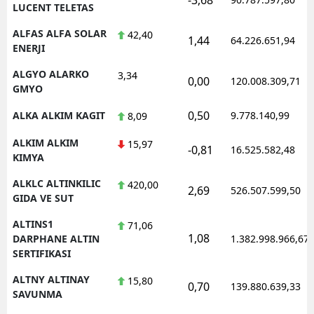
LUCENT TELETAS
ALFAS ALFA SOLAR
42,40
1,44
64.226.651,94
ENERJI
ALGYO ALARKO
3,34
0,00
120.008.309,71
GMYO
0,50
ALKA ALKIM KAGIT
9.778.140,99
8,09
ALKIM ALKIM
15,97
-0,81
16.525.582,48
KIMYA
ALKLC ALTINKILIC
420,00
2,69
526.507.599,50
GIDA VE SUT
ALTINS1
71,06
1,08
DARPHANE ALTIN
1.382.998.966,67
SERTIFIKASI
ALTNY ALTINAY
15,80
0,70
139.880.639,33
SAVUNMA