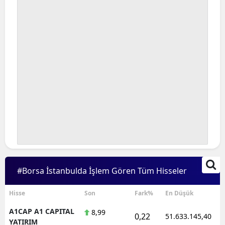
#Borsa İstanbulda İşlem Gören Tüm Hisseler
Hisse
Son
Fark%
En Düşük
A1CAP A1 CAPITAL
8,99
0,22
51.633.145,40
YATIRIM